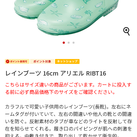
1
2
3
レインブーツ 16cm アリエル RIBT16
こちらはサイズ違いの商品がございます。カートに投入す
る前に必ず商品価格下のサイズをご確認ください。
カラフルで可愛い子供用のレインブーツ(長靴)。左右にネ
ームタグが付いていて、左右の間違いや他人の靴との間違
いを防ぐ。反射素材のタブが車などのライトを反射して存
在を知らせてくれる。履き口のパイピングが肌への刺激を
抑える。中敷き付きで、取り出して乾かせて衛生的。