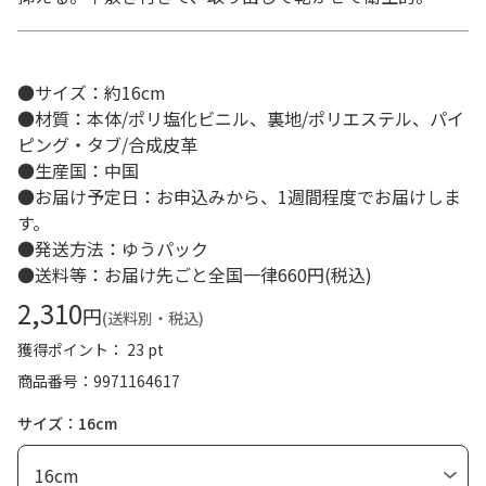
●サイズ：約16cm
●材質：本体/ポリ塩化ビニル、裏地/ポリエステル、パイ
ピング・タブ/合成皮革
●生産国：中国
●お届け予定日：お申込みから、1週間程度でお届けしま
す。
●発送方法：ゆうパック
●送料等：お届け先ごと全国一律660円(税込)
2,310
円
(送料別・税込)
獲得ポイント： 23 pt
商品番号
9971164617
サイズ：16cm