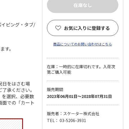
パイピング・タブ/
お気に入りに登録する
商品についてのお問い合わせはこちら
します。
在庫：一時的に在庫切れです。入荷次
第ご購入可能
祝日をはさむ場
ご了承ください。
販売期間
」を選択、必要数
2023年06月01日～2028年07月31日
画面での「カート
販売者：スケーター株式会社
TEL： 03-5206-3931