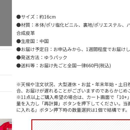
●サイズ：約16cm
●材質：本体/ポリ塩化ビニル、裏地/ポリエステル、
合成皮革
●生産国：中国
●お届け予定日：お申込みから、1週間程度でお届け
●発送方法：ゆうパック
●送料等：お届け先ごと全国一律660円(税込)
※天候や注文状況、大型連休・お盆・年末年始・土日
合、お届けが遅れることがございますのであらかじめ
※11点以上ご購入希望の場合は、カート画面で「10+
量を入力し「再計算」ボタンを押下してください。当
に入れる」ボタン押下時の数量選択は1個で結構です。