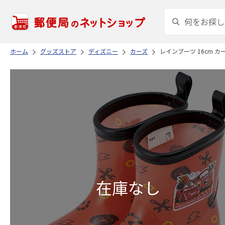
ホーム
グッズストア
ディズニー
カーズ
レインブーツ 16cm カーズ