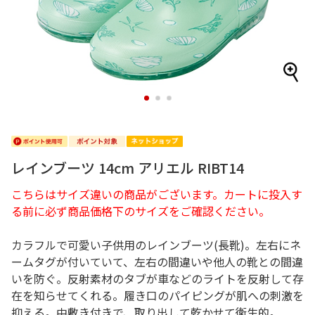
1
2
3
レインブーツ 14cm アリエル RIBT14
こちらはサイズ違いの商品がございます。カートに投入す
る前に必ず商品価格下のサイズをご確認ください。
カラフルで可愛い子供用のレインブーツ(長靴)。左右にネ
ームタグが付いていて、左右の間違いや他人の靴との間違
いを防ぐ。反射素材のタブが車などのライトを反射して存
在を知らせてくれる。履き口のパイピングが肌への刺激を
抑える。中敷き付きで、取り出して乾かせて衛生的。