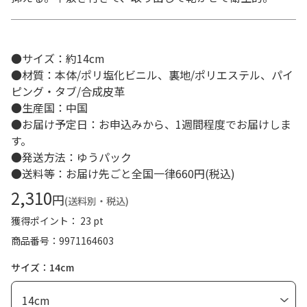
●サイズ：約14cm
●材質：本体/ポリ塩化ビニル、裏地/ポリエステル、パイ
ピング・タブ/合成皮革
●生産国：中国
●お届け予定日：お申込みから、1週間程度でお届けしま
す。
●発送方法：ゆうパック
●送料等：お届け先ごと全国一律660円(税込)
2,310
円
(送料別・税込)
獲得ポイント： 23 pt
商品番号
9971164603
サイズ：14cm