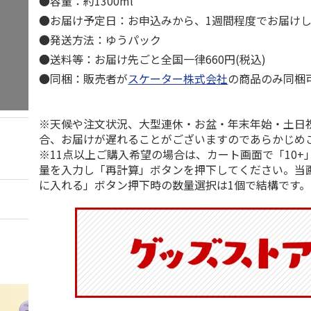
●容量：約1300ml
●お届け予定日：お申込みから、1週間程度でお届け
●発送方法：ゆうパック
●送料等：お届け先ごと全国一律660円(税込)
●同梱：販売者が
スケーター株式会社
の商品のみ同梱
※天候や注文状況、大型連休・お盆・年末年始・土日
合、お届けが遅れることがございますのであらかじめ
※11点以上ご購入希望の場合は、カート画面で「10+
量を入力し「再計算」ボタンを押下してください。当
に入れる」ボタン押下時の数量選択は1個で結構です。