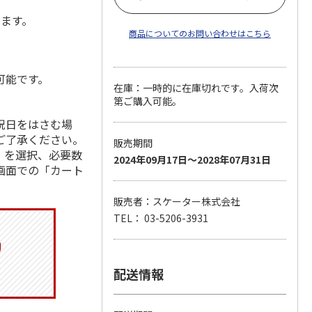
します。
商品についてのお問い合わせはこちら
可能です。
在庫：一時的に在庫切れです。入荷次
第ご購入可能。
祝日をはさむ場
ご了承ください。
販売期間
」を選択、必要数
2024年09月17日～2028年07月31日
画面での「カート
販売者：スケーター株式会社
TEL： 03-5206-3931
配送情報