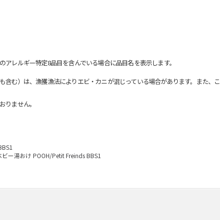
のアレルギー特定8品目を含んでいる場合に品目名を表示します。
も含む）は、漁獲漁法によりエビ・カニが混じっている場合があります。また、こ
おりません。
BBS1
ビー湯おけ POOH/Petit Freinds BBS1