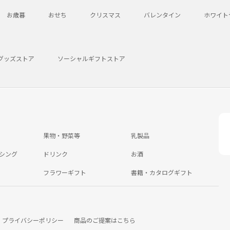
お歳暮
おせち
クリスマス
バレンタイン
ホワイト
グッズストア
ソーシャルギフトストア
果物・野菜等
乳製品
シング
ドリンク
お酒
フラワーギフト
書籍・カタログギフト
プライバシーポリシー
商品のご提案はこちら