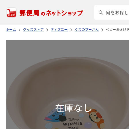
ホーム
グッズストア
ディズニー
くまのプーさん
ベビー湯おけ POOH