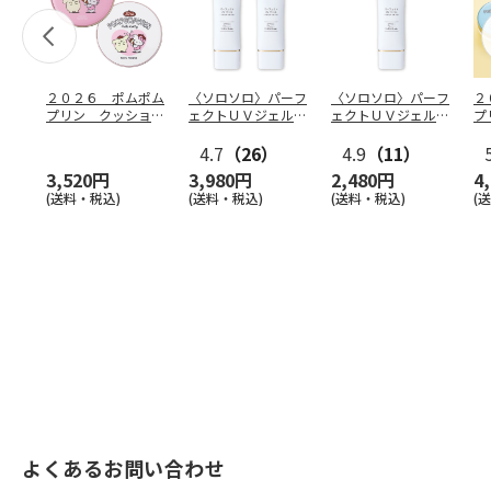
２０２６ ポムポム
〈ソロソロ〉パーフ
〈ソロソロ〉パーフ
２
プリン クッション
ェクトＵＶジェル
ェクトＵＶジェル
プ
ファンデ＆フェイス
２本
１本
フ
パウ
…
4.7
（26）
4.9
（11）
個
3,520円
3,980円
2,480円
4
(送料・税込)
(送料・税込)
(送料・税込)
(
よくあるお問い合わせ