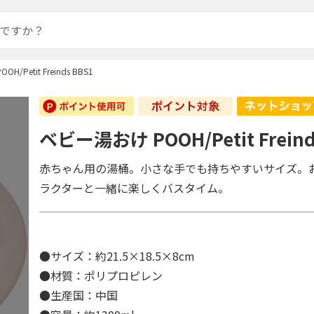
/Petit Freinds BBS1
ベビー湯おけ POOH/Petit Freind
赤ちゃん用の湯桶。小さな手でも持ちやすいサイズ。
ラクターと一緒に楽しくバスタイム。
●サイズ：約21.5×18.5×8cm
●材質：ポリプロピレン
●生産国：中国