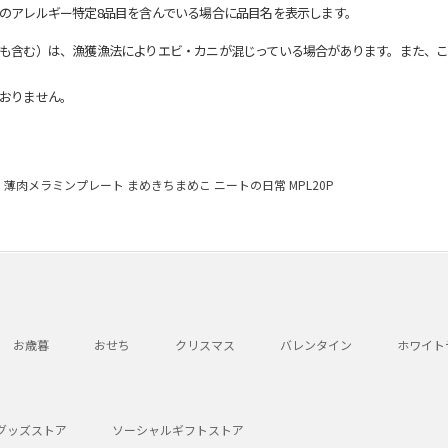
のアレルギー特定8品目を含んでいる場合に品目名を表示します。
も含む）は、漁獲漁法によりエビ・カニが混じっている場合があります。また、こ
おりません。
薄肉メラミンプレート まめきちまめこ ニートの日常 MPL20P
お歳暮
おせち
クリスマス
バレンタイン
ホワイト
グッズストア
ソーシャルギフトストア