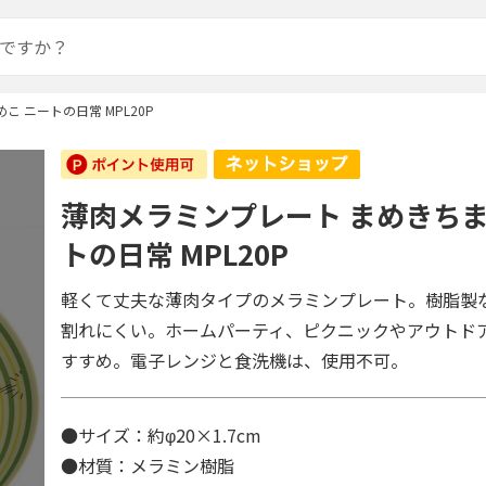
 ニートの日常 MPL20P
薄肉メラミンプレート まめきちま
トの日常 MPL20P
軽くて丈夫な薄肉タイプのメラミンプレート。樹脂製
割れにくい。ホームパーティ、ピクニックやアウトド
すすめ。電子レンジと食洗機は、使用不可。
●サイズ：約φ20×1.7cm
●材質：メラミン樹脂