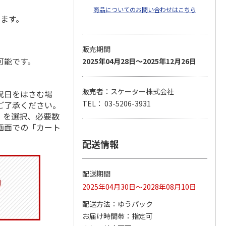
商品についてのお問い合わせはこちら
します。
販売期間
可能です。
2025年04月28日～2025年12月26日
販売者：スケーター株式会社
祝日をはさむ場
TEL： 03-5206-3931
ご了承ください。
」を選択、必要数
画面での「カート
配送情報
配送期間
2025年04月30日～2028年08月10日
配送方法
ゆうパック
お届け時間帯
指定可