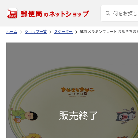
ホーム
ショップ一覧
スケーター
薄肉メラミンプレート まめきちまめこ