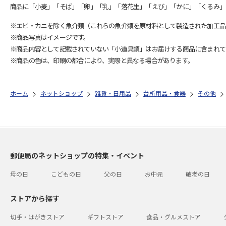
商品に「小麦」「そば」「卵」「乳」「落花生」「えび」「かに」「くるみ」
※エビ・カニを除く魚介類（これらの魚介類を原材料として製造された加工品
※商品写真はイメージです。
※商品内容として記載されていない「小道具類」はお届けする商品に含まれて
※商品の色は、印刷の都合により、実際と異なる場合があります。
ホーム
ネットショップ
雑貨・日用品
台所用品・食器
その他
郵便局のネットショップの特集・イベント
母の日
こどもの日
父の日
お中元
敬老の日
ストアから探す
切手・はがきストア
ギフトストア
食品・グルメストア