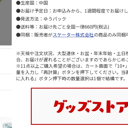
●生産国：中国
●お届け予定日：お申込みから、1週間程度でお届け
●発送方法：ゆうパック
●送料等：お届け先ごと全国一律660円(税込)
●同梱：販売者が
スケーター株式会社
の商品のみ同梱
※天候や注文状況、大型連休・お盆・年末年始・土日
合、お届けが遅れることがございますのであらかじめ
※11点以上ご購入希望の場合は、カート画面で「10+
量を入力し「再計算」ボタンを押下してください。当
に入れる」ボタン押下時の数量選択は1個で結構です。