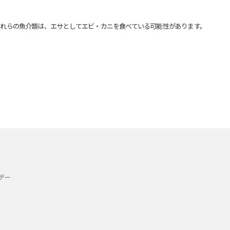
れらの魚介類は、エサとしてエビ・カニを食べている可能性があります。
デー