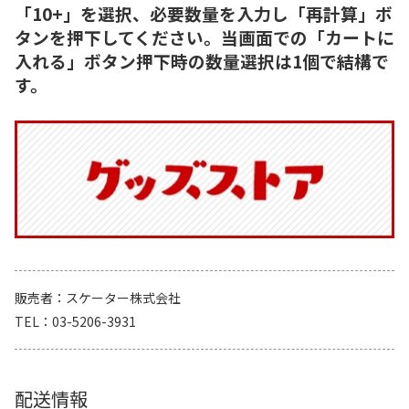
「10+」を選択、必要数量を入力し「再計算」ボ
タンを押下してください。当画面での「カートに
入れる」ボタン押下時の数量選択は1個で結構で
す。
販売者
スケーター株式会社
TEL
03-5206-3931
配送情報