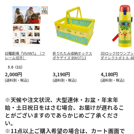
日曜劇場『VIVANT』（フ
折りたたみ収納ボックス
3Dロック付ワンプ
レーム切手）
ポケデイズ BWOT13
ダイレクトボトル 48
ピカチュウ 21 SDPV
5.0
（11）
2,000円
3,190円
4,180円
(送料別・税込)
(送料別・税込)
(送料別・税込)
※天候や注文状況、大型連休・お盆・年末年
始・土日祝日をはさむ場合、お届けが遅れるこ
とがございますのであらかじめご了承くださ
い。
※11点以上ご購入希望の場合は、カート画面で