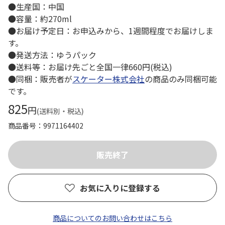
●生産国：中国
●容量：約270ml
●お届け予定日：お申込みから、1週間程度でお届けしま
す。
●発送方法：ゆうパック
●送料等：お届け先ごと全国一律660円(税込)
●同梱：販売者が
スケーター株式会社
の商品のみ同梱可能
です。
825
円
(送料別・税込)
商品番号
9971164402
お気に入りに登録する
商品についてのお問い合わせはこちら