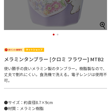
1
2
メラミンタンブラー [クロミ フラワー] MTB2
使い勝手の良いメラミン製のタンブラー。樹脂製なので、
丈夫で割れにくい。食洗機で洗える。電子レンジは使用不
可。
●サイズ：約直径8.7×9cm
●材質：メラミン樹脂