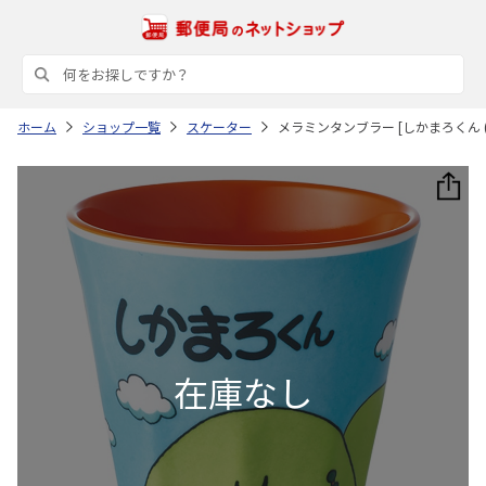
ホーム
ショップ一覧
スケーター
メラミンタンブラー [しかまろくん (青