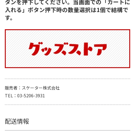
タンを押下してください。当画面での「カートに
入れる」ボタン押下時の数量選択は1個で結構で
す。
販売者
スケーター株式会社
TEL
03-5206-3931
配送情報