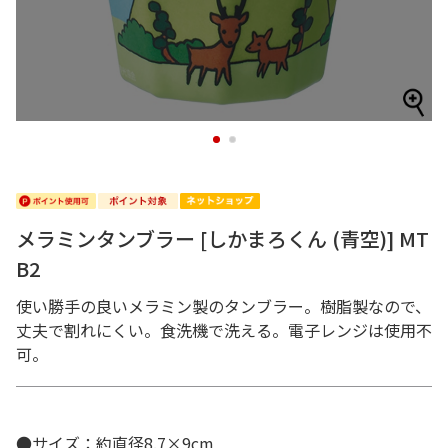
1
2
メラミンタンブラー [しかまろくん (青空)] MT
B2
使い勝手の良いメラミン製のタンブラー。樹脂製なので、
丈夫で割れにくい。食洗機で洗える。電子レンジは使用不
可。
●サイズ：約直径8.7×9cm