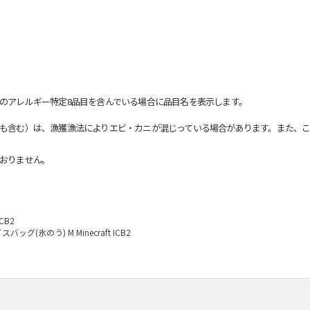
のアレルギー特定8品目を含んでいる場合に品目名を表示します。
も含む）は、漁獲漁法によりエビ・カニが混じっている場合があります。また、こ
おりません。
CB2
スバッグ(氷のう) M Minecraft ICB2