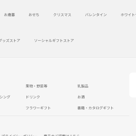
お歳暮
おせち
クリスマス
バレンタイン
ホワイト
グッズストア
ソーシャルギフトストア
果物・野菜等
乳製品
シング
ドリンク
お酒
フラワーギフト
書籍・カタログギフト
プライバシーポリシー
商品のご提案はこちら