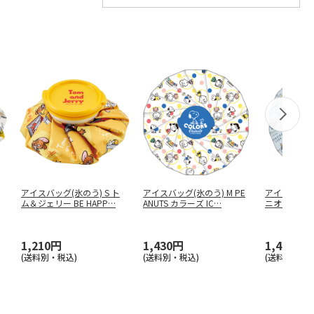
アイスバッグ(氷のう) S ト
アイスバッグ(氷のう) M PE
アイスバッグ(
ム＆ジェリー BE HAPP
…
ANUTS カラーズ IC
…
ニオン 23 IC
1,210円
1,430円
1,430円
(送料別・税込)
(送料別・税込)
(送料別・税込