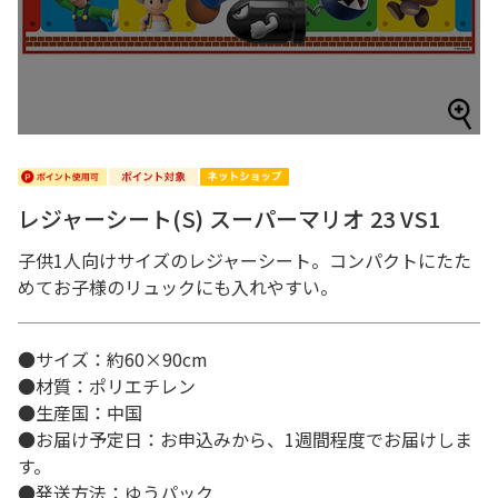
レジャーシート(S) スーパーマリオ 23 VS1
子供1人向けサイズのレジャーシート。コンパクトにたた
めてお子様のリュックにも入れやすい。
●サイズ：約60×90cm
●材質：ポリエチレン
●生産国：中国
●お届け予定日：お申込みから、1週間程度でお届けしま
す。
●発送方法：ゆうパック