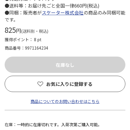
●送料等：お届け先ごと全国一律660円(税込)
●同梱：販売者が
スケーター株式会社
の商品のみ同梱可能
です。
825
円
(送料別・税込)
獲得ポイント： 8 pt
商品番号
9971164234
お気に入りに登録する
商品についてのお問い合わせはこちら
在庫
一時的に在庫切れです。入荷次第ご購入可能。