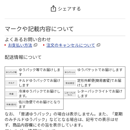
シェアする
マークや記載内容について
よくあるお問い合わせ
お支払い方法
注文のキャンセルについて
配送情報について
ゆうパック等でお届けしま
ゆうパケットでお届けします
す
チルドゆうパックでお届け
定形外郵便(簡易書留)でお届
します
けします
冷凍ゆうパックでお届けし
レターパックライトでお届け
ます。
します
佐川急便でのお届けとなり
ます
なお、「普通ゆうパック」の場合は表示しません。また、「夏期
のみチルドゆうパック」などとなる場合は、記号での表示はせ
ず、商品内容欄にその旨を表示しています。