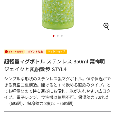
1
2
3
超軽量マグボトル ステンレス 350ml 葉祥明
ジェイクと風船散歩 STYL4
シンプルな形状のステンレス製マグボトル。保冷保温がで
きる真空二重構造。開けるとすぐ飲める直飲みタイプ。と
ても軽量なので持ち運びにも便利。氷が入れやすい広口タ
イプ。電子レンジ、食洗機は使用不可。保温効力:72度以
上 (6時間)、保冷効力:8度以下 (6時間)