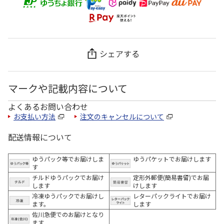
シェアする
マークや記載内容について
よくあるお問い合わせ
お支払い方法
注文のキャンセルについて
配送情報について
ゆうパック等でお届けしま
ゆうパケットでお届けします
す
チルドゆうパックでお届け
定形外郵便(簡易書留)でお届
します
けします
冷凍ゆうパックでお届けし
レターパックライトでお届け
ます。
します
佐川急便でのお届けとなり
ます