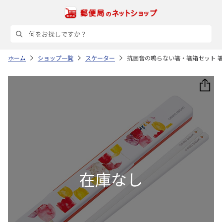
ホーム
ショップ一覧
スケーター
抗菌音の鳴らない箸・箸箱セット 箸1