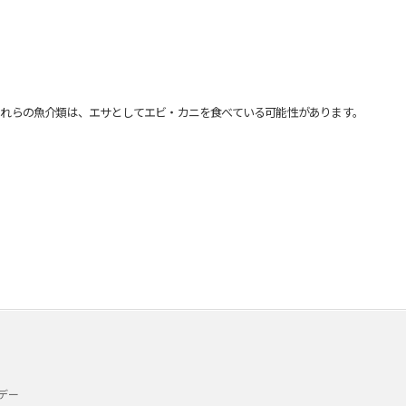
れらの魚介類は、エサとしてエビ・カニを食べている可能性があります。
デー