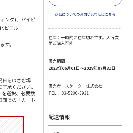
商品についてのお問い合わせはこちら
ティング)、パイピ
塩化ビニル
在庫：一時的に在庫切れです。入荷次
第ご購入可能
します。
販売期間
2023年06月01日～2028年07月31日
祝日をはさむ場
販売者：スケーター株式会社
ご了承ください。
」を選択、必要数
TEL： 03-5206-3931
画面での「カート
配送情報