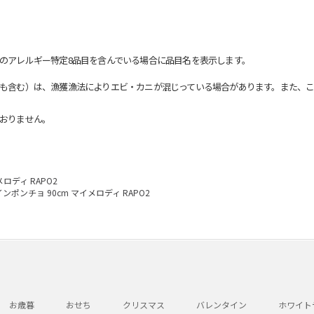
のアレルギー特定8品目を含んでいる場合に品目名を表示します。
も含む）は、漁獲漁法によりエビ・カニが混じっている場合があります。また、こ
おりません。
ロディ RAPO2
ンポンチョ 90cm マイメロディ RAPO2
お歳暮
おせち
クリスマス
バレンタイン
ホワイト