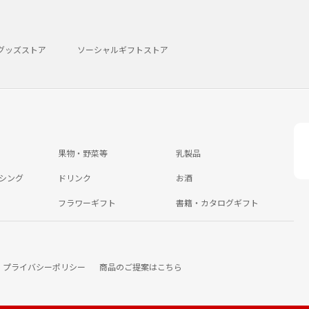
グッズストア
ソーシャルギフトストア
果物・野菜等
乳製品
シング
ドリンク
お酒
フラワーギフト
書籍・カタログギフト
プライバシーポリシー
商品のご提案はこちら