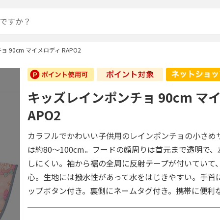
 90cm マイメロディ RAPO2
キッズレインポンチョ 90cm マイ
APO2
カラフルでかわいい子供用のレインポンチョの小さめ
は約80～100cm。フードの顔周りは首元まで透明で
しにくい。袖から裾の全周に反射テープが付いていて
心。生地には撥水性があって水をはじきやすい。手首
ップボタン付き。裏側にネームタグ付き。携帯に便利