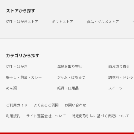
ストアから探す
切手・はがきストア
ギフトストア
食品・グルメストア
カテゴリから探す
切手・はがき
海鮮お取り寄せ
肉お取り寄せ
梅干し・惣菜・カレー
ジャム・はちみつ
調味料・ドレッ
めん類
雑貨・日用品
スイーツ
ご利用ガイド
よくあるご質問
お問い合わせ
利用規約
サイト運営会社について
特定商取引法に基づく表記について