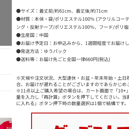
●サイズ：着丈前/約61cm、着丈後/約71cm
●材質：本体・袋/ポリエステル100％ (アクリルコー
ング・反射テープ/ポリエステル100％、フード/ポリ
●生産国：中国
●お届け予定日：お申込みから、1週間程度でお届け
●発送方法：ゆうパック
●送料等：お届け先ごと全国一律660円(税込)
※天候や注文状況、大型連休・お盆・年末年始・土日
合、お届けが遅れることがございますのであらかじめ
※11点以上ご購入希望の場合は、カート画面で「10+
量を入力し「再計算」ボタンを押下してください。当
に入れる」ボタン押下時の数量選択は1個で結構です。