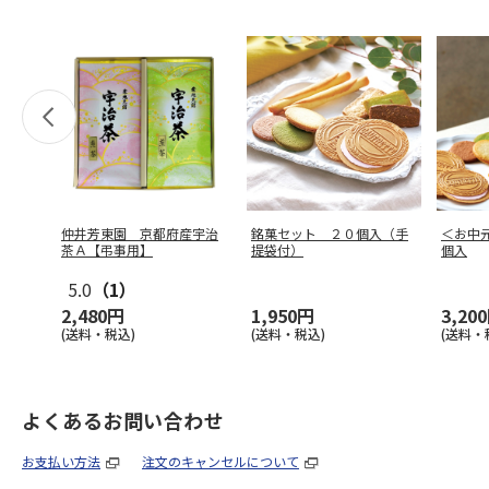
仲井芳東園 京都府産宇治
銘菓セット ２０個入（手
＜お中
茶Ａ【弔事用】
提袋付）
個入
5.0
（1）
2,480円
1,950円
3,20
(送料・税込)
(送料・税込)
(送料・
よくあるお問い合わせ
お支払い方法
注文のキャンセルについて