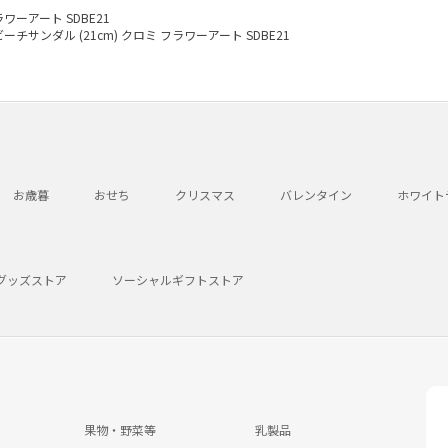
ラワーアート SDBE21
ビーチサンダル (21cm) クロミ フラワーアート SDBE21
お歳暮
おせち
クリスマス
バレンタイン
ホワイト
グッズストア
ソーシャルギフトストア
果物・野菜等
乳製品