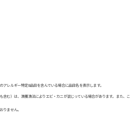
のアレルギー特定8品目を含んでいる場合に品目名を表示します。
も含む）は、漁獲漁法によりエビ・カニが混じっている場合があります。また、こ
おりません。