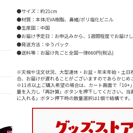
●サイズ：約21cm
●材質：本体/EVA樹脂、鼻緒/ポリ塩化ビニル
●生産国：中国
●お届け予定日：お申込みから、1週間程度でお届け
●発送方法：ゆうパック
●送料等：お届け先ごと全国一律660円(税込)
※天候や注文状況、大型連休・お盆・年末年始・土日
合、お届けが遅れることがございますのであらかじめ
※11点以上ご購入希望の場合は、カート画面で「10+
量を入力し「再計算」ボタンを押下してください。当
に入れる」ボタン押下時の数量選択は1個で結構です。