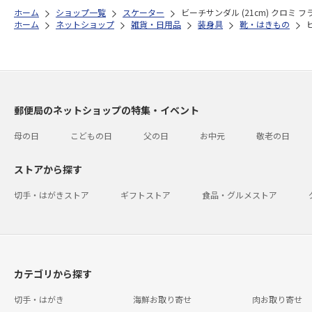
ホーム
ショップ一覧
スケーター
ビーチサンダル (21cm) クロミ フ
ホーム
ネットショップ
雑貨・日用品
装身具
靴・はきもの
郵便局のネットショップの特集・イベント
母の日
こどもの日
父の日
お中元
敬老の日
ストアから探す
切手・はがきストア
ギフトストア
食品・グルメストア
カテゴリから探す
切手・はがき
海鮮お取り寄せ
肉お取り寄せ