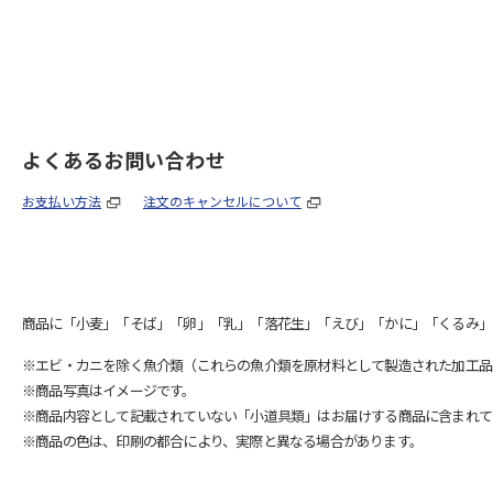
よくあるお問い合わせ
お支払い方法
注文のキャンセルについて
商品に「小麦」「そば」「卵」「乳」「落花生」「えび」「かに」「くるみ」
※エビ・カニを除く魚介類（これらの魚介類を原材料として製造された加工品
※商品写真はイメージです。
※商品内容として記載されていない「小道具類」はお届けする商品に含まれて
※商品の色は、印刷の都合により、実際と異なる場合があります。