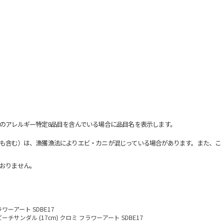
のアレルギー特定8品目を含んでいる場合に品目名を表示します。
も含む）は、漁獲漁法によりエビ・カニが混じっている場合があります。また、こ
おりません。
ラワーアート SDBE17
ビーチサンダル (17cm) クロミ フラワーアート SDBE17