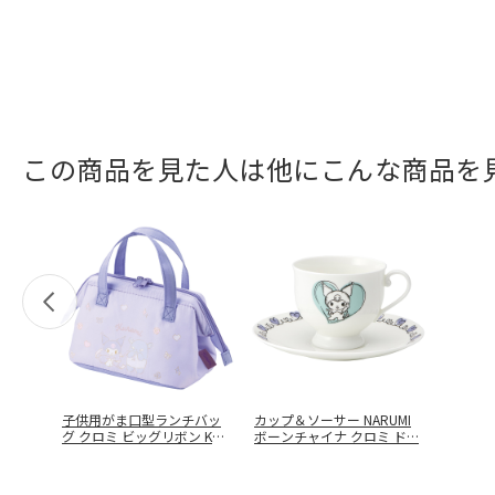
この商品を見た人は他にこんな商品を
子供用がま口型ランチバッ
カップ＆ソーサー NARUMI
グ クロミ ビッグリボン KGA
ボーンチャイナ クロミ ド
…
0