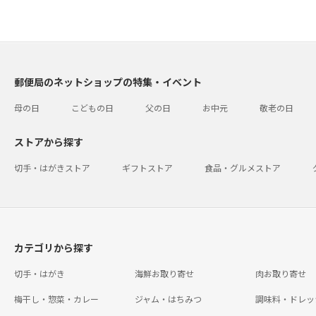
郵便局のネットショップの特集・イベント
母の日
こどもの日
父の日
お中元
敬老の日
ストアから探す
切手・はがきストア
ギフトストア
食品・グルメストア
カテゴリから探す
切手・はがき
海鮮お取り寄せ
肉お取り寄せ
梅干し・惣菜・カレー
ジャム・はちみつ
調味料・ドレッ