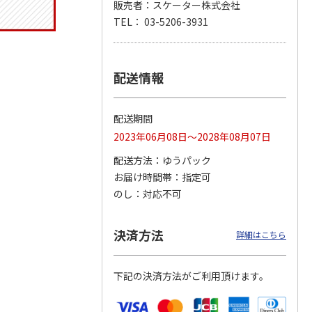
販売者：スケーター株式会社
TEL： 03-5206-3931
ジョの
『ジョジョの奇妙な
『ジョジョの奇妙な
『ジョジョの奇妙な
黄金の
冒険 スターダスト
冒険 スターダスト
冒険 スターダスト
配送情報
P
…
クルセイダース』
クルセイダース』
クルセイダース』
ワー
…
トラ
…
トラ
…
4,400円
3,300円
3,300円
配送期間
)
(送料別・税込)
(送料別・税込)
(送料別・税込)
2023年06月08日～2028年08月07日
配送方法
ゆうパック
お届け時間帯
指定可
のし
対応不可
決済方法
詳細はこちら
下記の決済方法がご利用頂けます。