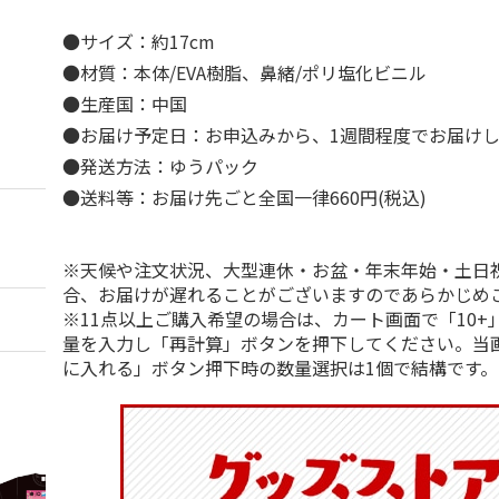
●サイズ：約17cm
●材質：本体/EVA樹脂、鼻緒/ポリ塩化ビニル
●生産国：中国
●お届け予定日：お申込みから、1週間程度でお届け
●発送方法：ゆうパック
●送料等：お届け先ごと全国一律660円(税込)
※天候や注文状況、大型連休・お盆・年末年始・土日
合、お届けが遅れることがございますのであらかじめ
※11点以上ご購入希望の場合は、カート画面で「10+
量を入力し「再計算」ボタンを押下してください。当
に入れる」ボタン押下時の数量選択は1個で結構です。