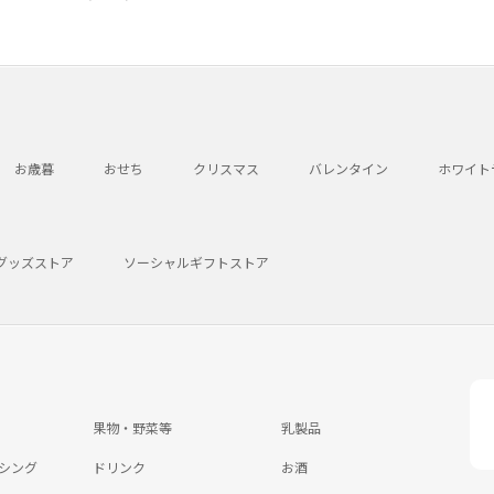
お歳暮
おせち
クリスマス
バレンタイン
ホワイト
グッズストア
ソーシャルギフトストア
果物・野菜等
乳製品
シング
ドリンク
お酒