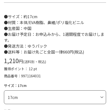
●サイズ：約17cm
●材質：本体/EVA樹脂、鼻緒/ポリ塩化ビニル
●生産国：中国
●お届け予定日：お申込みから、1週間程度でお届けしま
す。
●発送方法：ゆうパック
●送料等：お届け先ごと全国一律660円(税込)
1,210
円
(送料別・税込)
獲得ポイント： 12 pt
商品番号
9971164031
サイズ：17cm