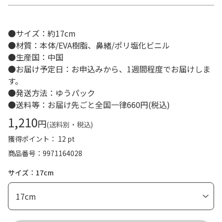
●サイズ：約17cm
●材質：本体/EVA樹脂、鼻緒/ポリ塩化ビニル
●生産国：中国
●お届け予定日：お申込みから、1週間程度でお届けしま
す。
●発送方法：ゆうパック
●送料等：お届け先ごと全国一律660円(税込)
1,210
円
(送料別・税込)
獲得ポイント： 12 pt
商品番号
9971164028
サイズ：17cm