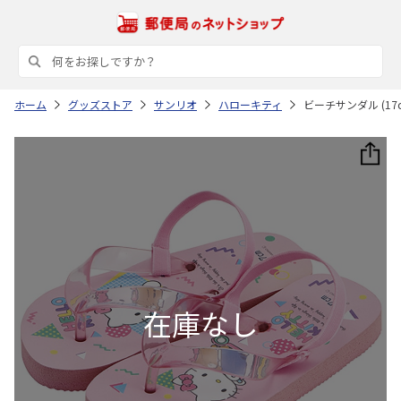
ホーム
グッズストア
サンリオ
ハローキティ
ビーチサンダル (17c