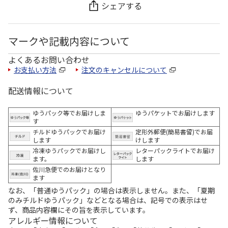
シェアする
マークや記載内容について
よくあるお問い合わせ
お支払い方法
注文のキャンセルについて
配送情報について
ゆうパック等でお届けしま
ゆうパケットでお届けします
す
チルドゆうパックでお届け
定形外郵便(簡易書留)でお届
します
けします
冷凍ゆうパックでお届けし
レターパックライトでお届け
ます。
します
佐川急便でのお届けとなり
ます
なお、「普通ゆうパック」の場合は表示しません。また、「夏期
のみチルドゆうパック」などとなる場合は、記号での表示はせ
ず、商品内容欄にその旨を表示しています。
アレルギー情報について