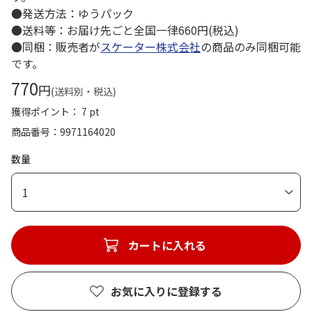
●発送方法：ゆうパック
●送料等：お届け先ごと全国一律660円(税込)
●同梱：販売者が
スケーター株式会社
の商品のみ同梱可能
です。
770
円
(送料別・税込)
獲得ポイント： 7 pt
商品番号
9971164020
数量
1
カートに入れる
お気に入りに登録する