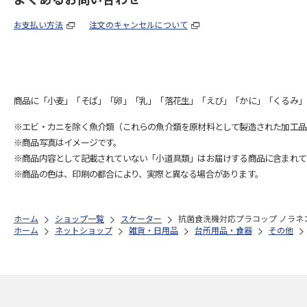
お支払い方法
注文のキャンセルについて
商品に「小麦」「そば」「卵」「乳」「落花生」「えび」「かに」「くるみ」
※エビ・カニを除く魚介類（これらの魚介類を原材料として製造された加工品
※商品写真はイメージです。
※商品内容として記載されていない「小道具類」はお届けする商品に含まれて
※商品の色は、印刷の都合により、実際と異なる場合があります。
ホーム
ショップ一覧
スケーター
抗菌食洗機対応プラコップ ノラネコぐ
ホーム
ネットショップ
雑貨・日用品
台所用品・食器
その他