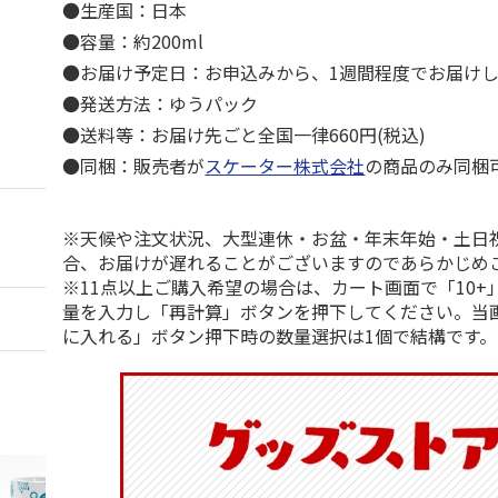
●生産国：日本
●容量：約200ml
●お届け予定日：お申込みから、1週間程度でお届け
●発送方法：ゆうパック
●送料等：お届け先ごと全国一律660円(税込)
●同梱：販売者が
スケーター株式会社
の商品のみ同梱
※天候や注文状況、大型連休・お盆・年末年始・土日
合、お届けが遅れることがございますのであらかじめ
※11点以上ご購入希望の場合は、カート画面で「10+
量を入力し「再計算」ボタンを押下してください。当
に入れる」ボタン押下時の数量選択は1個で結構です。