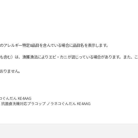
のアレルギー特定8品目を含んでいる場合に品目名を表示します。
も含む）は、漁獲漁法によりエビ・カニが混じっている場合があります。また、こ
おりません。
んだん KE4AAG
抗菌食洗機対応プラコップ ノラネコぐんだん KE4AAG