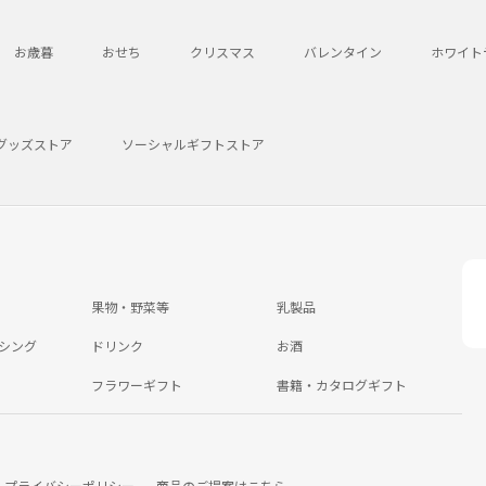
お歳暮
おせち
クリスマス
バレンタイン
ホワイト
グッズストア
ソーシャルギフトストア
果物・野菜等
乳製品
シング
ドリンク
お酒
フラワーギフト
書籍・カタログギフト
プライバシーポリシー
商品のご提案はこちら