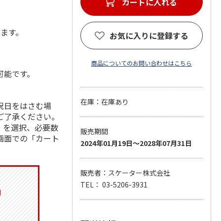
カートに入れる
します。
お気に入りに登録する
商品についてのお問い合わせはこちら
可能です。
在庫：在庫あり
祝日をはさむ場
ご了承ください。
」を選択、必要数
販売期間
画面での「カート
2024年01月19日～2028年07月31日
販売者：スケーター株式会社
TEL： 03-5206-3931