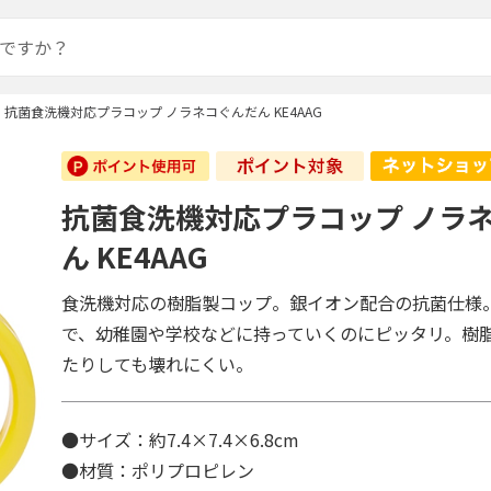
抗菌食洗機対応プラコップ ノラネコぐんだん KE4AAG
抗菌食洗機対応プラコップ ノラ
ん KE4AAG
食洗機対応の樹脂製コップ。銀イオン配合の抗菌仕様
で、幼稚園や学校などに持っていくのにピッタリ。樹
たりしても壊れにくい。
●サイズ：約7.4×7.4×6.8cm
●材質：ポリプロピレン