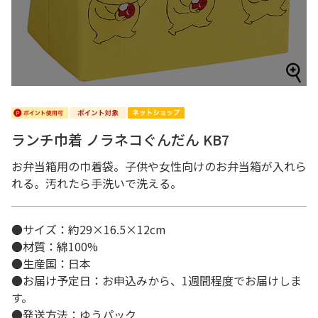
ランチ巾着 ノラネコぐんだん KB7
お弁当箱用の巾着袋。子供や女性向けのお弁当箱が入れら
れる。汚れたら手洗いで洗える。
●サイズ：約29×16.5×12cm
●材質：綿100%
●生産国：日本
●お届け予定日：お申込みから、1週間程度でお届けしま
す。
●発送方法：ゆうパック