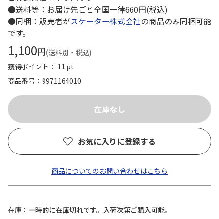
●送料等：お届け先ごと全国一律660円(税込)
●同梱：販売者が
スケーター株式会社
の商品のみ同梱可能
です。
1,100
円
(送料別・税込)
獲得ポイント： 11 pt
商品番号
9971164010
お気に入りに登録する
商品についてのお問い合わせはこちら
在庫
一時的に在庫切れです。入荷次第ご購入可能。