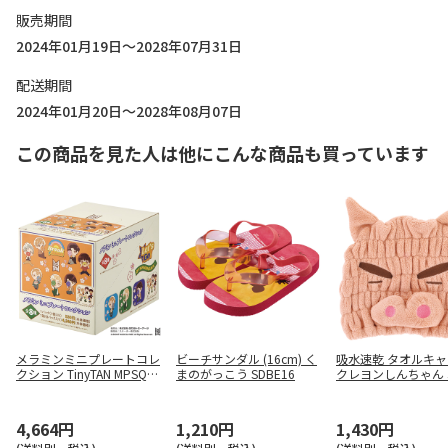
販売期間
2024年01月19日～2028年07月31日
配送期間
2024年01月20日～2028年08月07日
この商品を見た人は他にこんな商品も買っています
メラミンミニプレートコレ
ビーチサンダル (16cm) く
吸水速乾 タオルキ
クション TinyTAN MPSQ1
まのがっこう SDBE16
クレヨンしんちゃん
SET1045
ぶりざえもん TOC1
4,664円
1,210円
1,430円