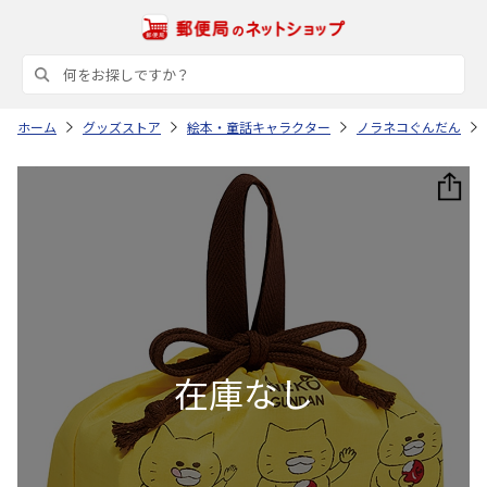
ホーム
グッズストア
絵本・童話キャラクター
ノラネコぐんだん