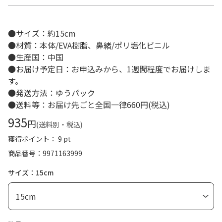
●サイズ：約15cm
●材質：本体/EVA樹脂、鼻緒/ポリ塩化ビニル
●生産国：中国
●お届け予定日：お申込みから、1週間程度でお届けしま
す。
●発送方法：ゆうパック
●送料等：お届け先ごと全国一律660円(税込)
935
円
(送料別・税込)
獲得ポイント： 9 pt
商品番号
9971163999
サイズ：15cm