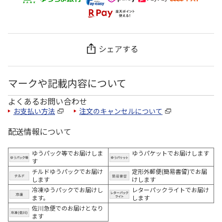
シェアする
マークや記載内容について
よくあるお問い合わせ
お支払い方法
注文のキャンセルについて
配送情報について
ゆうパック等でお届けしま
ゆうパケットでお届けします
す
チルドゆうパックでお届け
定形外郵便(簡易書留)でお届
します
けします
冷凍ゆうパックでお届けし
レターパックライトでお届け
ます。
します
佐川急便でのお届けとなり
ます