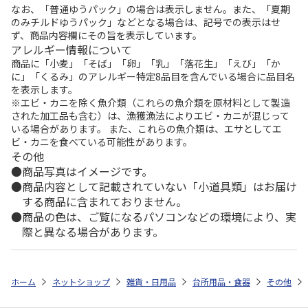
なお、「普通ゆうパック」の場合は表示しません。また、「夏期
のみチルドゆうパック」などとなる場合は、記号での表示はせ
ず、商品内容欄にその旨を表示しています。
アレルギー情報について
商品に「小麦」「そば」「卵」「乳」「落花生」「えび」「か
に」「くるみ」のアレルギー特定8品目を含んでいる場合に品目名
を表示します。
※エビ・カニを除く魚介類（これらの魚介類を原材料として製造
された加工品も含む）は、漁獲漁法によりエビ・カニが混じって
いる場合があります。 また、これらの魚介類は、エサとしてエ
ビ・カニを食べている可能性があります。
その他
商品写真はイメージです。
商品内容として記載されていない「小道具類」はお届け
する商品に含まれておりません。
商品の色は、ご覧になるパソコンなどの環境により、実
際と異なる場合があります。
ホーム
ネットショップ
雑貨・日用品
台所用品・食器
その他