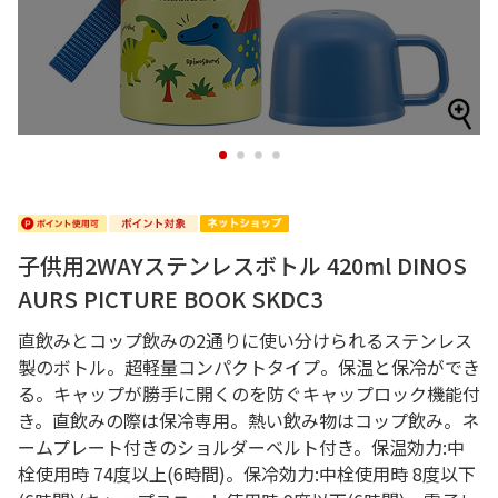
1
2
3
4
子供用2WAYステンレスボトル 420ml DINOS
AURS PICTURE BOOK SKDC3
直飲みとコップ飲みの2通りに使い分けられるステンレス
製のボトル。超軽量コンパクトタイプ。保温と保冷ができ
る。キャップが勝手に開くのを防ぐキャップロック機能付
き。直飲みの際は保冷専用。熱い飲み物はコップ飲み。ネ
ームプレート付きのショルダーベルト付き。保温効力:中
栓使用時 74度以上(6時間)。保冷効力:中栓使用時 8度以下