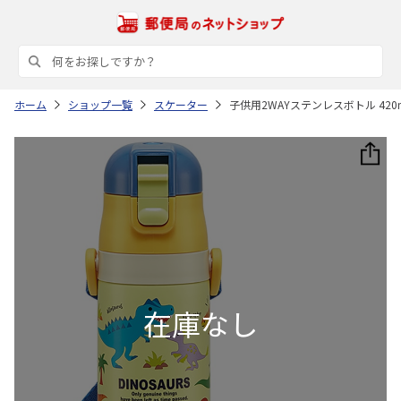
ホーム
ショップ一覧
スケーター
子供用2WAYステンレスボトル 420ml DI