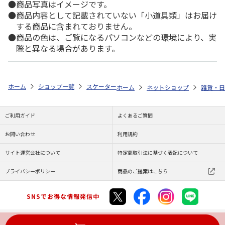
商品写真はイメージです。
商品内容として記載されていない「小道具類」はお届け
する商品に含まれておりません。
商品の色は、ご覧になるパソコンなどの環境により、実
際と異なる場合があります。
ホーム
ショップ一覧
スケーター
薄肉メラミン小鉢 ピカチュウフェイス 
ホーム
ネットショップ
雑貨・日
ご利用ガイド
よくあるご質問
お問い合わせ
利用規約
サイト運営会社について
特定商取引法に基づく表記について
プライバシーポリシー
商品のご提案はこちら
SNSでお得な情報発信中