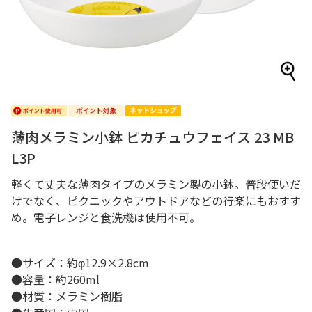
薄肉メラミン小鉢 ピカチュウフェイス 23 MB
L3P
軽くて丈夫な薄肉タイプのメラミン製の小鉢。普段使いだ
けでなく、ピクニックやアウトドアなどの行楽にもおすす
め。電子レンジと食洗機は使用不可。
●サイズ：約φ12.9×2.8cm
●容量：約260ml
●材質：メラミン樹脂