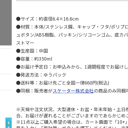
●サイズ：約直径6.4×16.6cm
●材質：本体/ステンレス鋼、キャップ・フタ/ポリプ
ュボタン/ABS樹脂、パッキン/シリコーンゴム、底カ
ストマー
●生産国：中国
●容量：約350ml
●お届け予定日：お申込みから、1週間程度でお届け
●発送方法：ゆうパック
●送料等：お届け先ごと全国一律660円(税込)
●同梱：販売者が
スケーター株式会社
の商品のみ同梱
※天候や注文状況、大型連休・お盆・年末年始・土日
合、お届けが遅れることがございますのであらかじめ
※11点以上ご購入希望の場合は、カート画面で「10+