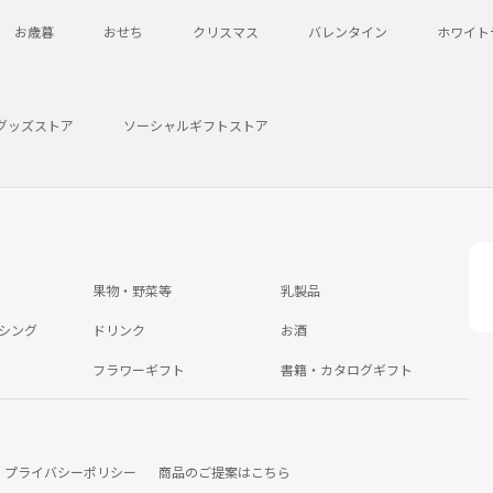
お歳暮
おせち
クリスマス
バレンタイン
ホワイト
グッズストア
ソーシャルギフトストア
果物・野菜等
乳製品
シング
ドリンク
お酒
フラワーギフト
書籍・カタログギフト
プライバシーポリシー
商品のご提案はこちら