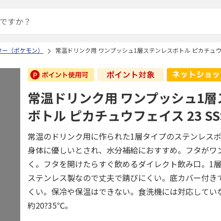
ター（ポケモン）
常温ドリンク用 ワンプッシュ1層ステンレスボトル ピカチュウフェ
常温ドリンク用 ワンプッシュ1
ボトル ピカチュウフェイス 23 SS
常温のドリンク用に作られた1層タイプのステンレス
身体に優しいとされ、水分補給におすすめ。フタがワ
く。フタを開けたらすぐ飲めるダイレクト飲み口。1
ステンレス製なので丈夫で錆びにくい。底カバー付き
くい。保冷や保温はできない。食洗機には対応してい
約20?35℃。