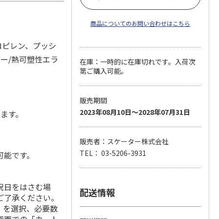
商品についてのお問い合わせはこちら
ロピレン、プッシ
バー/熱可塑性エラ
在庫：一時的に在庫切れです。入荷次
第ご購入可能。
販売期間
2023年08月10日～2028年07月31日
します。
販売者：スケーター株式会社
TEL： 03-5206-3931
可能です。
祝日をはさむ場
配送情報
ご了承ください。
」を選択、必要数