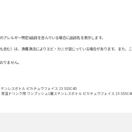
のアレルギー特定8品目を含んでいる場合に品目名を表示します。
も含む）は、漁獲漁法によりエビ・カニが混じっている場合があります。また、こ
おりません。
ンレスボトル ピカチュウフェイス 23 SSSC4D
常温ドリンク用 ワンプッシュ1層ステンレスボトル ピカチュウフェイス 23 SSSC4