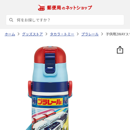
ホーム
グッズストア
タカラ・トミー
プラレール
子供用2WAYステ