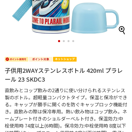
1
2
3
4
子供用2WAYステンレスボトル 420ml プラレ
ール 23 SKDC3
直飲みとコップ飲みの2通りに使い分けられるステンレス
製のボトル。超軽量コンパクトタイプ。保温と保冷ができ
る。キャップが勝手に開くのを防ぐキャップロック機能付
き。直飲みの際は保冷専用。熱い飲み物はコップ飲み。ネ
ームプレート付きのショルダーベルト付き。保温効力:中
栓使用時 74度以上(6時間)。保冷効力:中栓使用時 8度以下