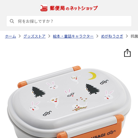
ホーム
グッズストア
絵本・童話キャラクター
めがねうさぎ
抗菌