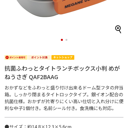
1
2
抗菌ふわっとタイトランチボックス小判 めが
ねうさぎ QAF2BAAG
おかずなどをふわっと盛り付け出来るドーム型フタの弁当
箱。しっかり閉まるタイトロックタイプ。銀イオン配合の
抗菌仕様。おかずが片寄りにくい高い仕切と入れ分けに便
利な中子1個付き。名前シール付き。食洗機にも対応。
●サイズ：約14.8×12.3×5.6cm