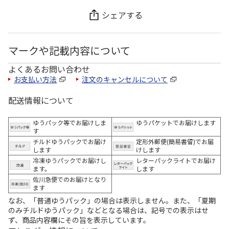
シェアする
マークや記載内容について
よくあるお問い合わせ
お支払い方法
注文のキャンセルについて
配送情報について
ゆうパック等でお届けしま
ゆうパケットでお届けします
す
チルドゆうパックでお届け
定形外郵便(簡易書留)でお届
します
けします
冷凍ゆうパックでお届けし
レターパックライトでお届け
ます。
します
佐川急便でのお届けとなり
ます
なお、「普通ゆうパック」の場合は表示しません。また、「夏期
のみチルドゆうパック」などとなる場合は、記号での表示はせ
ず、商品内容欄にその旨を表示しています。