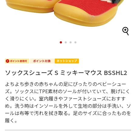
1
2
3
4
ソックスシューズ S ミッキーマウス BSSHL2
よちよち歩きの赤ちゃんの足にぴったりのベビーシュー
ズ。ソックスにTPE素材のソールが付いていて、脱げにく
く滑りにくい。室内履きやファーストシューズにおすす
め。洗う時はインソールを外して生地の部分は手洗い、ソ
ールは布等で汚れを拭き取る。足のサイズに合ったものを
履く。