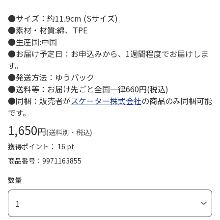
●サイズ：約11.9cm (Sサイズ)
●素材・材質:綿、TPE
●生産国:中国
●お届け予定日：お申込みから、1週間程度でお届けしま
す。
●発送方法：ゆうパック
●送料等：お届け先ごと全国一律660円(税込)
●同梱：販売者が
スケーター株式会社
の商品のみ同梱可能
です。
1,650
円
(送料別・税込)
獲得ポイント： 16 pt
商品番号
9971163855
数量
1