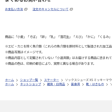
お支払い方法
注文のキャンセルについて
商品に「小麦」「そば」「卵」「乳」「落花生」「えび」「かに」「くるみ」
※エビ・カニを除く魚介類（これらの魚介類を原材料として製造された加工品
※商品写真はイメージです。
※商品内容として記載されていない「小道具類」はお届けする商品に含まれて
※商品の色は、印刷の都合により、実際と異なる場合があります。
ホーム
ショップ一覧
スケーター
ソックスシューズ XS ミッキーマウス
ホーム
ネットショップ
雑貨・日用品
装身具
靴・はきもの