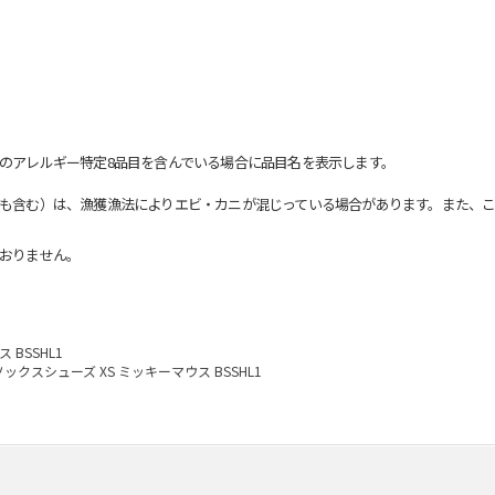
のアレルギー特定8品目を含んでいる場合に品目名を表示します。
も含む）は、漁獲漁法によりエビ・カニが混じっている場合があります。また、こ
おりません。
 BSSHL1
ソックスシューズ XS ミッキーマウス BSSHL1