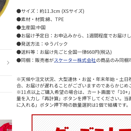
●サイズ：約11.3cm (XSサイズ)
●素材・材質:綿、TPE
●生産国:中国
●お届け予定日：お申込みから、1週間程度でお届け
●発送方法：ゆうパック
●送料等：お届け先ごと全国一律660円(税込)
●同梱：販売者が
スケーター株式会社
の商品のみ同梱
※天候や注文状況、大型連休・お盆・年末年始・土日
合、お届けが遅れることがございますのであらかじめ
※11点以上ご購入希望の場合は、カート画面で「10+
量を入力し「再計算」ボタンを押下してください。当
に入れる」ボタン押下時の数量選択は1個で結構です。