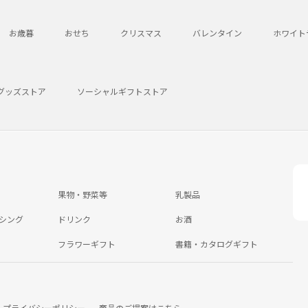
お歳暮
おせち
クリスマス
バレンタイン
ホワイト
グッズストア
ソーシャルギフトストア
果物・野菜等
乳製品
シング
ドリンク
お酒
フラワーギフト
書籍・カタログギフト
プライバシーポリシー
商品のご提案はこちら