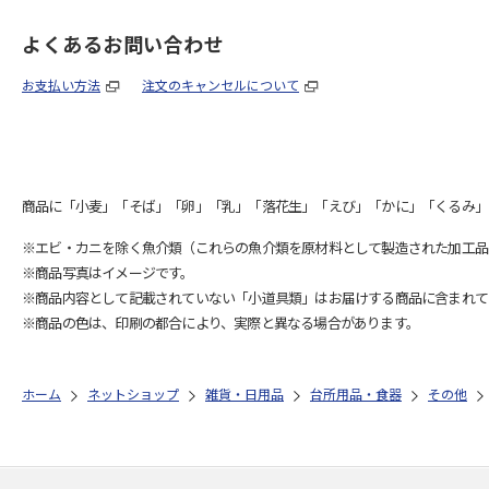
よくあるお問い合わせ
お支払い方法
注文のキャンセルについて
商品に「小麦」「そば」「卵」「乳」「落花生」「えび」「かに」「くるみ」
※エビ・カニを除く魚介類（これらの魚介類を原材料として製造された加工品
※商品写真はイメージです。
※商品内容として記載されていない「小道具類」はお届けする商品に含まれて
※商品の色は、印刷の都合により、実際と異なる場合があります。
ホーム
ネットショップ
雑貨・日用品
台所用品・食器
その他