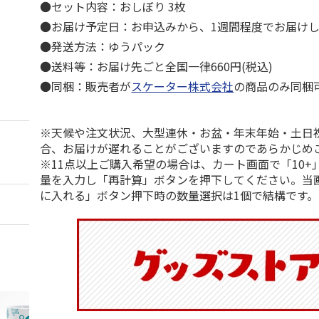
●セット内容：おしぼり 3枚
●お届け予定日：お申込みから、1週間程度でお届け
●発送方法：ゆうパック
●送料等：お届け先ごと全国一律660円(税込)
●同梱：販売者が
スケーター株式会社
の商品のみ同梱
※天候や注文状況、大型連休・お盆・年末年始・土日
合、お届けが遅れることがございますのであらかじめ
※11点以上ご購入希望の場合は、カート画面で「10+
量を入力し「再計算」ボタンを押下してください。当
に入れる」ボタン押下時の数量選択は1個で結構です。