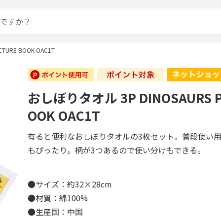
TURE BOOK OAC1T
おしぼりタオル 3P DINOSAURS P
OOK OAC1T
有ると便利なおしぼりタオルの3枚セット。普段使い
もぴったり。柄が3つあるので使い分けもできる。
●サイズ：約32×28cm
●材質：綿100%
●生産国：中国