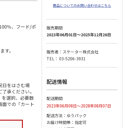
商品についてのお問い合わせはこちら
00％、フード/ポ
販売期間
2023年06月01日～2025年12月26日
します。
販売者：スケーター株式会社
TEL： 03-5206-3931
配送情報
祝日をはさむ場
ご了承ください。
」を選択、必要数
配送期間
画面での「カート
2023年06月08日～2028年08月07日
配送方法
ゆうパック
お届け時間帯
指定可