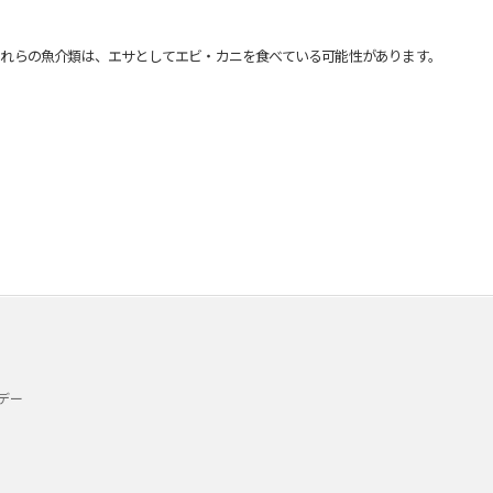
れらの魚介類は、エサとしてエビ・カニを食べている可能性があります。
デー