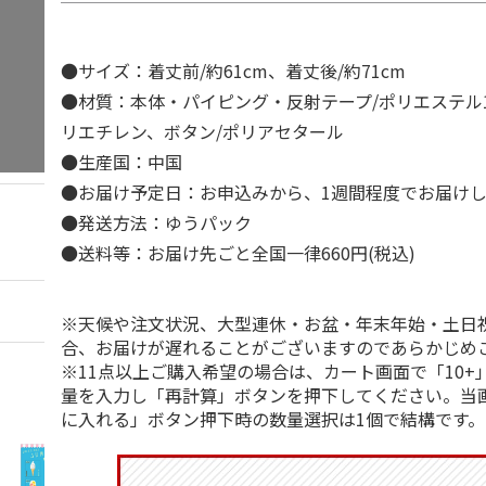
●サイズ：着丈前/約61cm、着丈後/約71cm
●材質：本体・パイピング・反射テープ/ポリエステル1
リエチレン、ボタン/ポリアセタール
●生産国：中国
●お届け予定日：お申込みから、1週間程度でお届け
●発送方法：ゆうパック
●送料等：お届け先ごと全国一律660円(税込)
※天候や注文状況、大型連休・お盆・年末年始・土日
合、お届けが遅れることがございますのであらかじめ
※11点以上ご購入希望の場合は、カート画面で「10+
量を入力し「再計算」ボタンを押下してください。当
に入れる」ボタン押下時の数量選択は1個で結構です。