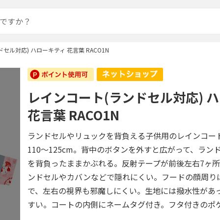
セル対応) ハローキティ 花言葉 RACO1N
レインコート(ランドセル対応) 
花言葉 RACO1N
ランドセルやリュックを背負える子供用のレインコー
110～125cm。背中のボタンを外すと広がって、ラン
を背負ったままかぶれる。反射テープが前後左右7ヶ
ンドセルやカバンなどで隠れにくい。フードの顔周り
で、左右の視界も邪魔しにくい。生地には撥水性があ
すい。コートの内側にネームタグ付き。フタ付きのポ