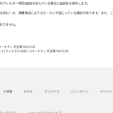
のアレルギー特定8品目を含んでいる場合に品目名を表示します。
も含む）は、漁獲漁法によりエビ・カニが混じっている場合があります。また、こ
おりません。
ーキティ 花言葉 RACO1N
ト(ランドセル対応) ハローキティ 花言葉 RACO1N
お歳暮
おせち
クリスマス
バレンタイン
ホワイト
グッズストア
ソーシャルギフトストア