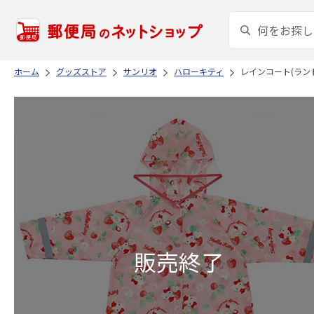
ホーム
グッズストア
サンリオ
ハローキティ
レインコート(ランド