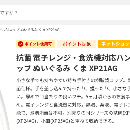
付コップ ぬいぐるみ くま XP21AG
抗菌 電子レンジ・食洗機対応ハ
ップ ぬいぐるみ くま XP21AG
小さな手でも持ちやすい持ち手付きの樹脂製コップ。
菌仕様。手を差し込んで持ったり、握ったり、小さな
い。厚めで口当たりの良いフチ。5ヶ月頃からのお食
め。電子レンジと食洗機に対応。熱湯、薬液、電子レ
能で、煮沸消毒は不可。別売りの同シリーズの茶碗(XP2
(XP24AG)、小皿(XP25AG)と重ねて収納できる。