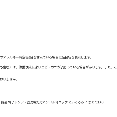
のアレルギー特定8品目を含んでいる場合に品目名を表示します。
も含む）は、漁獲漁法によりエビ・カニが混じっている場合があります。また、こ
おりません。
抗菌 電子レンジ・食洗機対応ハンドル付コップ ぬいぐるみ くま XP21AG