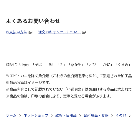
よくあるお問い合わせ
お支払い方法
注文のキャンセルについて
商品に「小麦」「そば」「卵」「乳」「落花生」「えび」「かに」「くるみ」
※エビ・カニを除く魚介類（これらの魚介類を原材料として製造された加工品
※商品写真はイメージです。
※商品内容として記載されていない「小道具類」はお届けする商品に含まれて
※商品の色は、印刷の都合により、実際と異なる場合があります。
ホーム
ネットショップ
雑貨・日用品
台所用品・食器
その他