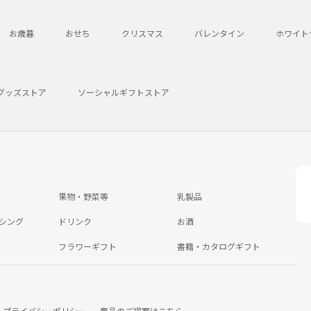
お歳暮
おせち
クリスマス
バレンタイン
ホワイト
グッズストア
ソーシャルギフトストア
果物・野菜等
乳製品
シング
ドリンク
お酒
フラワーギフト
書籍・カタログギフト
プライバシーポリシー
商品のご提案はこちら