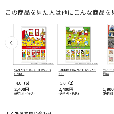
この商品を見た人は他にこんな商品を
SANRIO CHARACTERS -CO
SANRIO CHARACTERS -PIC
コミッ
OKING-
NIC-
周年
4.0
（6）
5.0
（2）
2,400円
2,400円
1,90
(送料別・税込)
(送料別・税込)
(送料別
よくあるお問い合わせ