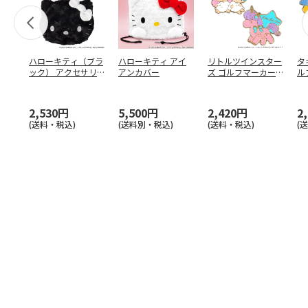
ハローキティ（ブラ
ハローキティ アイ
リトルツインスター
タ
ック） アクセサリ
アンカバー
ズ ゴルフマーカー
ル
ーポーチ
ver.2
2,530円
5,500円
2,420円
2
(送料・税込)
(送料別・税込)
(送料・税込)
(