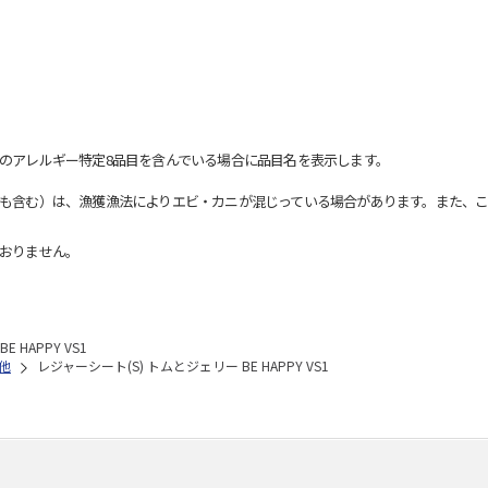
のアレルギー特定8品目を含んでいる場合に品目名を表示します。
も含む）は、漁獲漁法によりエビ・カニが混じっている場合があります。また、こ
おりません。
 HAPPY VS1
他
レジャーシート(S) トムとジェリー BE HAPPY VS1