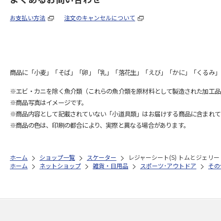
お支払い方法
注文のキャンセルについて
商品に「小麦」「そば」「卵」「乳」「落花生」「えび」「かに」「くるみ」
※エビ・カニを除く魚介類（これらの魚介類を原材料として製造された加工品
※商品写真はイメージです。
※商品内容として記載されていない「小道具類」はお届けする商品に含まれて
※商品の色は、印刷の都合により、実際と異なる場合があります。
ホーム
ショップ一覧
スケーター
レジャーシート(S) トムとジェリー BE
ホーム
ネットショップ
雑貨・日用品
スポーツ･アウトドア
その