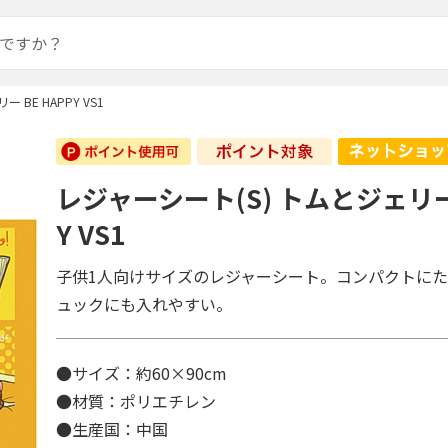
 BE HAPPY VS1
レジャーシート(S) トムとジェリー 
Y VS1
子供1人向けサイズのレジャーシート。コンパクトに
ュックにも入れやすい。
●サイズ：約60×90cm
●材質：ポリエチレン
●生産国：中国