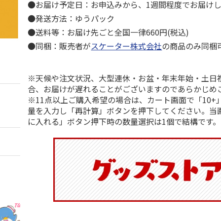
●お届け予定日：お申込みから、1週間程度でお届け
●発送方法：ゆうパック
●送料等：お届け先ごと全国一律660円(税込)
●同梱：販売者が
スケーター株式会社
の商品のみ同梱
※天候や注文状況、大型連休・お盆・年末年始・土日
合、お届けが遅れることがございますのであらかじめ
※11点以上ご購入希望の場合は、カート画面で「10+
量を入力し「再計算」ボタンを押下してください。当
に入れる」ボタン押下時の数量選択は1個で結構です。