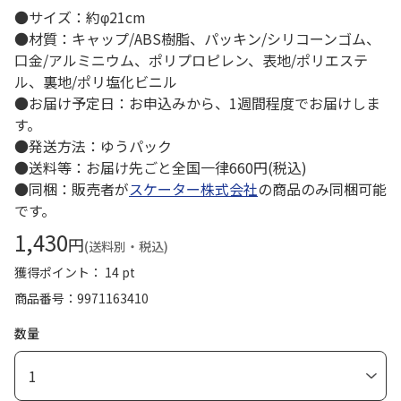
●サイズ：約φ21cm
●材質：キャップ/ABS樹脂、パッキン/シリコーンゴム、
口金/アルミニウム、ポリプロピレン、表地/ポリエステ
ル、裏地/ポリ塩化ビニル
●お届け予定日：お申込みから、1週間程度でお届けしま
す。
●発送方法：ゆうパック
●送料等：お届け先ごと全国一律660円(税込)
●同梱：販売者が
スケーター株式会社
の商品のみ同梱可能
です。
1,430
円
(送料別・税込)
獲得ポイント： 14 pt
商品番号
9971163410
数量
1