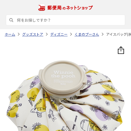
ホーム
グッズストア
ディズニー
くまのプーさん
アイスバッグ(氷の