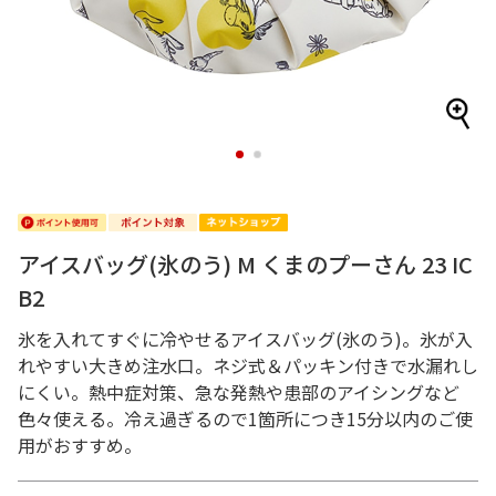
1
2
アイスバッグ(氷のう) M くまのプーさん 23 IC
B2
氷を入れてすぐに冷やせるアイスバッグ(氷のう)。氷が入
れやすい大きめ注水口。ネジ式＆パッキン付きで水漏れし
にくい。熱中症対策、急な発熱や患部のアイシングなど
色々使える。冷え過ぎるので1箇所につき15分以内のご使
用がおすすめ。