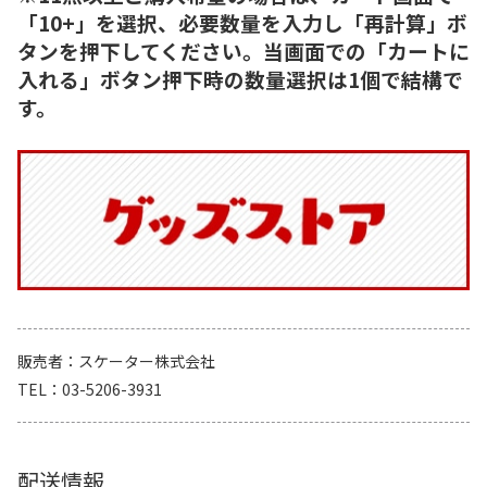
「10+」を選択、必要数量を入力し「再計算」ボ
タンを押下してください。当画面での「カートに
入れる」ボタン押下時の数量選択は1個で結構で
す。
販売者
スケーター株式会社
TEL
03-5206-3931
配送情報