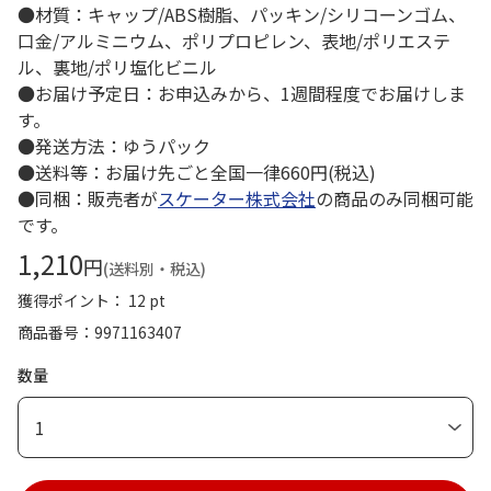
●材質：キャップ/ABS樹脂、パッキン/シリコーンゴム、
口金/アルミニウム、ポリプロピレン、表地/ポリエステ
ル、裏地/ポリ塩化ビニル
●お届け予定日：お申込みから、1週間程度でお届けしま
す。
●発送方法：ゆうパック
●送料等：お届け先ごと全国一律660円(税込)
●同梱：販売者が
スケーター株式会社
の商品のみ同梱可能
です。
1,210
円
(送料別・税込)
獲得ポイント： 12 pt
商品番号
9971163407
数量
1