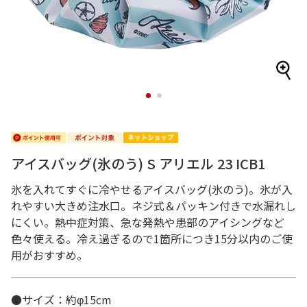
1
2
アイスバッグ(氷のう) S アリエル 23 ICB1
氷を入れてすぐに冷やせるアイスバッグ(氷のう)。氷が入
れやすい大きめ注水口。ネジ式＆パッキン付きで水漏れし
にくい。熱中症対策、急な発熱や患部のアイシングなど
色々使える。冷え過ぎるので1箇所につき15分以内のご使
用がおすすめ。
●サイズ：約φ15cm