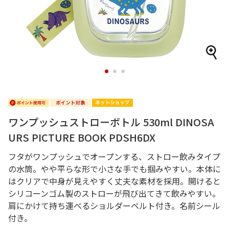
1
2
3
ワンプッシュストローボトル 530ml DINOSA
URS PICTURE BOOK PDSH6DX
フタがワンプッシュでオープンする、ストロー飲みタイプ
の水筒。やや平らな形で小さな手でも掴みやすい。本体に
はクリアで中身が見えやすく丈夫な素材を採用。開けると
シリコーンゴム製のストローが飛び出てきて飲みやすい。
肩にかけて持ち運べるショルダーベルト付き。名前シール
付き。