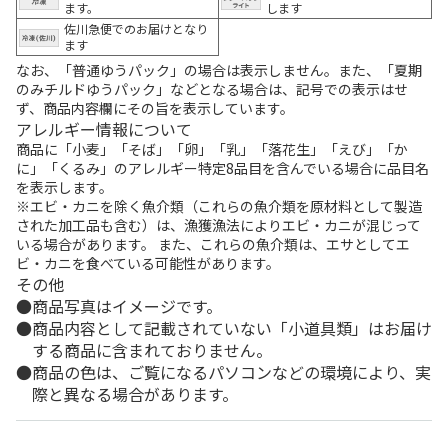
ます。
します
佐川急便でのお届けとなり
ます
なお、「普通ゆうパック」の場合は表示しません。また、「夏期
のみチルドゆうパック」などとなる場合は、記号での表示はせ
ず、商品内容欄にその旨を表示しています。
アレルギー情報について
商品に「小麦」「そば」「卵」「乳」「落花生」「えび」「か
に」「くるみ」のアレルギー特定8品目を含んでいる場合に品目名
を表示します。
※エビ・カニを除く魚介類（これらの魚介類を原材料として製造
された加工品も含む）は、漁獲漁法によりエビ・カニが混じって
いる場合があります。 また、これらの魚介類は、エサとしてエ
ビ・カニを食べている可能性があります。
その他
商品写真はイメージです。
商品内容として記載されていない「小道具類」はお届け
する商品に含まれておりません。
商品の色は、ご覧になるパソコンなどの環境により、実
際と異なる場合があります。