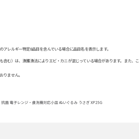
のアレルギー特定8品目を含んでいる場合に品目名を表示します。
も含む）は、漁獲漁法によりエビ・カニが混じっている場合があります。また、こ
おりません。
抗菌 電子レンジ・食洗機対応小皿 ぬいぐるみ うさぎ XP25G