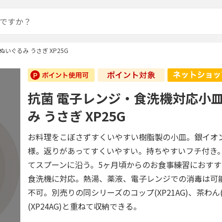
いぐるみ うさぎ XP25G
抗菌 電子レンジ・食洗機対応小皿
み うさぎ XP25G
お料理をこぼさずすくいやすい樹脂製の小皿。銀イオ
様。返りがあってすくいやすい。持ちやすいフチ付き
てスプーンに沿う。5ヶ月頃からのお食事練習におす
食洗機に対応。熱湯、薬液、電子レンジでの消毒は可
不可。別売りの同シリーズのコップ(XP21AG)、茶わん(X
(XP24AG)と重ねて収納できる。