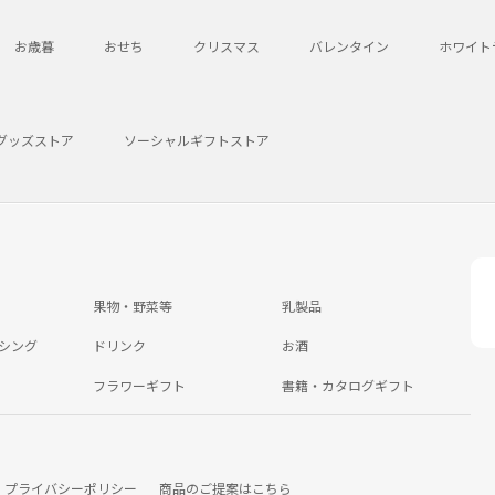
お歳暮
おせち
クリスマス
バレンタイン
ホワイト
グッズストア
ソーシャルギフトストア
果物・野菜等
乳製品
シング
ドリンク
お酒
フラワーギフト
書籍・カタログギフト
プライバシーポリシー
商品のご提案はこちら