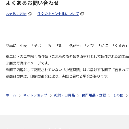
よくあるお問い合わせ
お支払い方法
注文のキャンセルについて
商品に「小麦」「そば」「卵」「乳」「落花生」「えび」「かに」「くるみ」
※エビ・カニを除く魚介類（これらの魚介類を原材料として製造された加工品
※商品写真はイメージです。
※商品内容として記載されていない「小道具類」はお届けする商品に含まれて
※商品の色は、印刷の都合により、実際と異なる場合があります。
ホーム
ネットショップ
雑貨・日用品
台所用品・食器
その他