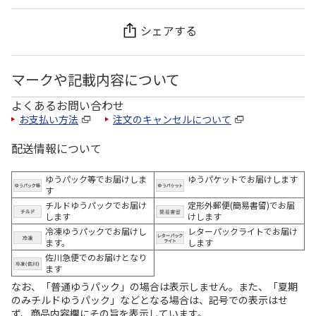
シェアする
マークや記載内容について
よくあるお問い合わせ
お支払い方法
注文のキャンセルについて
配送情報について
ゆうパック等でお届けしま
ゆうパケットでお届けします
す
チルドゆうパックでお届け
定形外郵便(簡易書留)でお届
します
けします
冷凍ゆうパックでお届けし
レターパックライトでお届け
ます。
します
佐川急便でのお届けとなり
ます
なお、「普通ゆうパック」の場合は表示しません。また、「夏期
のみチルドゆうパック」などとなる場合は、記号での表示はせ
ず、商品内容欄にその旨を表示しています。