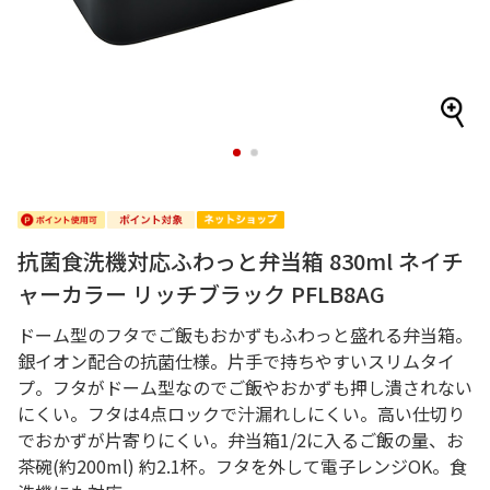
1
2
抗菌食洗機対応ふわっと弁当箱 830ml ネイチ
ャーカラー リッチブラック PFLB8AG
ドーム型のフタでご飯もおかずもふわっと盛れる弁当箱。
銀イオン配合の抗菌仕様。片手で持ちやすいスリムタイ
プ。フタがドーム型なのでご飯やおかずも押し潰されない
にくい。フタは4点ロックで汁漏れしにくい。高い仕切り
でおかずが片寄りにくい。弁当箱1/2に入るご飯の量、お
茶碗(約200ml) 約2.1杯。フタを外して電子レンジOK。食