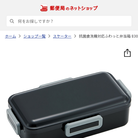
ホーム
ショップ一覧
スケーター
抗菌食洗機対応ふわっと弁当箱 830m