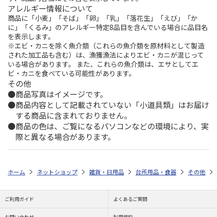
アレルギー情報について
商品に「小麦」「そば」「卵」「乳」「落花生」「えび」「か
に」「くるみ」のアレルギー特定8品目を含んでいる場合に品目名
を表示します。
※エビ・カニを除く魚介類（これらの魚介類を原材料として製造
された加工品も含む）は、漁獲漁法によりエビ・カニが混じって
いる場合があります。 また、これらの魚介類は、エサとしてエ
ビ・カニを食べている可能性があります。
その他
商品写真はイメージです。
商品内容として記載されていない「小道具類」はお届け
する商品に含まれておりません。
商品の色は、ご覧になるパソコンなどの環境により、実
際と異なる場合があります。
ホーム
ネットショップ
雑貨・日用品
台所用品・食器
その他
ご利用ガイド
よくあるご質問
お問い合わせ
利用規約