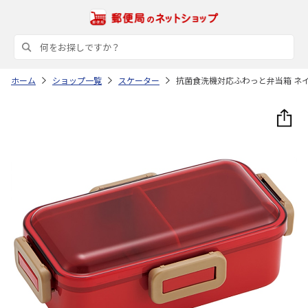
ホーム
ショップ一覧
スケーター
抗菌食洗機対応ふわっと弁当箱 ネイチ