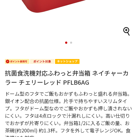
1
2
抗菌食洗機対応ふわっと弁当箱 ネイチャーカ
ラー チェリーレッド PFLB6AG
ドーム型のフタでご飯もおかずもふわっと盛れる弁当箱。
銀イオン配合の抗菌仕様。片手で持ちやすいスリムタイ
プ。フタがドーム型なのでご飯やおかずも押し潰されない
にくい。フタは4点ロックで汁漏れしにくい。高い仕切り
でおかずが片寄りにくい。弁当箱1/2に入るご飯の量、お
茶碗(約200ml) 約1.3杯。フタを外して電子レンジOK。食