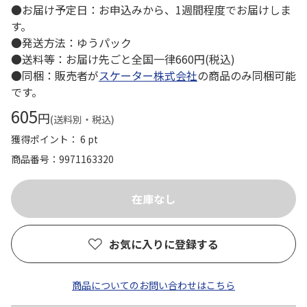
●お届け予定日：お申込みから、1週間程度でお届けしま
す。
●発送方法：ゆうパック
●送料等：お届け先ごと全国一律660円(税込)
●同梱：販売者が
スケーター株式会社
の商品のみ同梱可能
です。
605
円
(送料別・税込)
獲得ポイント： 6 pt
商品番号
9971163320
お気に入りに登録する
商品についてのお問い合わせはこちら