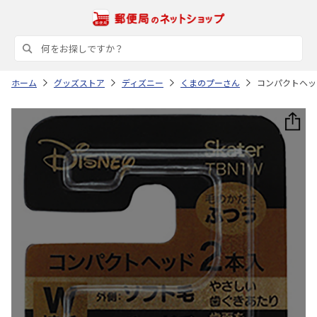
ホーム
グッズストア
ディズニー
くまのプーさん
コンパクトヘッド