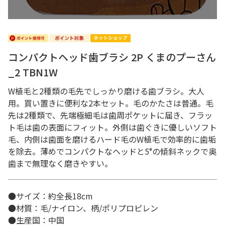
コンパクトヘッド歯ブラシ 2P くまのプーさん
_2 TBN1W
W植毛と2種類の毛先でしっかり磨ける歯ブラシ。大人
用。買い置きに便利な2本セット。毛のかたさは普通。毛
先は2種類で、先端極細毛は歯周ポケットに届き、フラッ
ト毛は歯の表面にフィット。外側は歯ぐきに優しいソフト
毛、内側は歯面を磨けるハード毛のW植毛で効率的に歯垢
を除去。薄めでコンパクトなヘッドと5°の傾斜ネックで奥
歯まで無理なく磨きやすい。
●サイズ：約全長18cm
●材質：毛/ナイロン、柄/ポリプロピレン
●生産国：中国