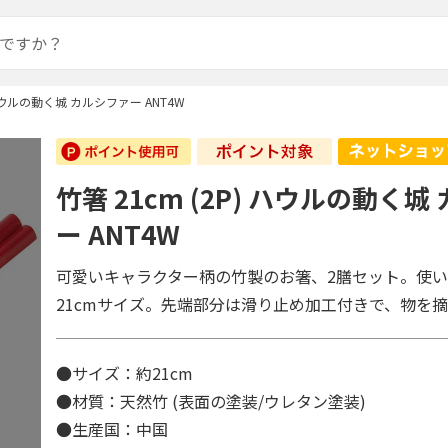
) ハウルの動く城 カルシファー ANT4W
竹箸 21cm (2P) ハウルの動く
ー ANT4W
可愛いキャラクター柄の竹製のお箸、2膳セット。使
21cmサイズ。先端部分は滑り止め加工付きで、物を
●サイズ：約21cm
●材質：天然竹 (表面の塗装/ウレタン塗装)
●生産国：中国