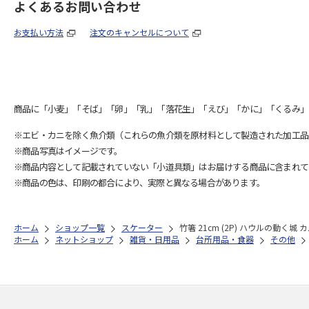
よくあるお問い合わせ
お支払い方法
注文のキャンセルについて
商品に「小麦」「そば」「卵」「乳」「落花生」「えび」「かに」「くるみ」
※エビ・カニを除く魚介類（これらの魚介類を原材料として製造された加工品
※商品写真はイメージです。
※商品内容として記載されていない「小道具類」はお届けする商品に含まれて
※商品の色は、印刷の都合により、実際と異なる場合があります。
ホーム
ショップ一覧
スケーター
竹箸 21cm (2P) ハウルの動く城 
ホーム
ネットショップ
雑貨・日用品
台所用品・食器
その他