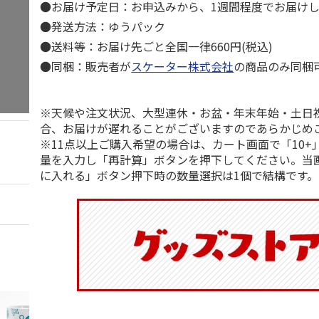
●お届け予定日：お申込みから、1週間程度でお届け
●発送方法：ゆうパック
●送料等：お届け先ごと全国一律660円(税込)
●同梱：販売者が
スケーター株式会社
の商品のみ同梱
※天候や注文状況、大型連休・お盆・年末年始・土日
合、お届けが遅れることがございますのであらかじめ
※11点以上ご購入希望の場合は、カート画面で「10+
量を入力し「再計算」ボタンを押下してください。当
に入れる」ボタン押下時の数量選択は1個で結構です。