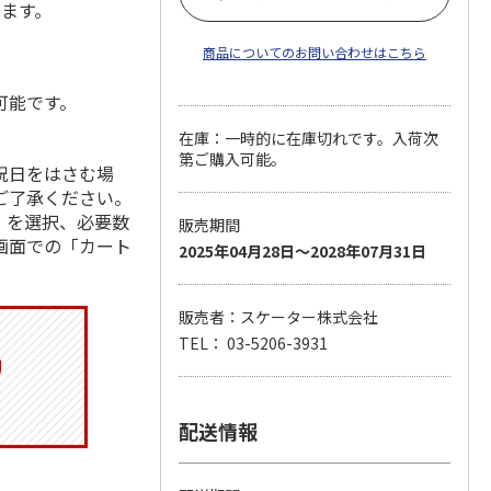
します。
商品についてのお問い合わせはこちら
可能です。
在庫：一時的に在庫切れです。入荷次
第ご購入可能。
祝日をはさむ場
ご了承ください。
」を選択、必要数
販売期間
画面での「カート
2025年04月28日～2028年07月31日
販売者：スケーター株式会社
TEL： 03-5206-3931
配送情報