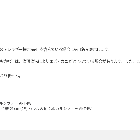
のアレルギー特定8品目を含んでいる場合に品目名を表示します。
も含む）は、漁獲漁法によりエビ・カニが混じっている場合があります。また、こ
おりません。
カルシファー ANT4W
竹箸 21cm (2P) ハウルの動く城 カルシファー ANT4W