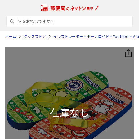
ホーム
グッズストア
イラストレーター・ボーカロイド・YouTuber・VTub