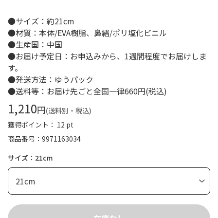
●サイズ：約21cm
●材質：本体/EVA樹脂、鼻緒/ポリ塩化ビニル
●生産国：中国
●お届け予定日：お申込みから、1週間程度でお届けしま
す。
●発送方法：ゆうパック
●送料等：お届け先ごと全国一律660円(税込)
1,210
円
(送料別・税込)
獲得ポイント： 12 pt
商品番号
9971163034
サイズ：21cm