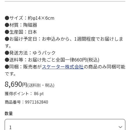
●サイズ：約φ14×6cm
●材質：陶磁器
●生産国：日本
●お届け予定日：お申込みから、1週間程度でお届けしま
す。
●発送方法：ゆうパック
●送料等：お届け先ごと全国一律660円(税込)
●同梱：販売者が
スケーター株式会社
の商品のみ同梱可能
です。
8,690
円
(送料別・税込)
獲得ポイント： 86 pt
商品番号
9971162840
数量
1