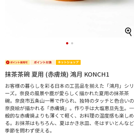
1
2
抹茶茶碗 夏用 (赤膚焼) 鴻月 KONCH1
お客様の暮らしを彩る日本の工芸品を揃えた「鴻月」シリ
ーズ。奈良の風景や鹿が愛らしく描かれた夏用の抹茶茶
碗。奈良市五条山一帯で作られ、独特のタッチと色合いの
奈良絵が描かれる「赤膚焼」。作り手は大塩恵旦先生。一
般的な赤膚焼よりも薄くて軽く、お料理の温度感も楽しめ
る。お抹茶はもちろん、夏はかき氷皿、冬はすいとんなど
季節を問わず使える。