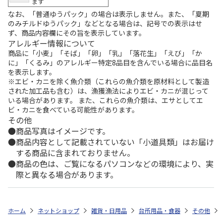
ます
なお、「普通ゆうパック」の場合は表示しません。また、「夏期
のみチルドゆうパック」などとなる場合は、記号での表示はせ
ず、商品内容欄にその旨を表示しています。
アレルギー情報について
商品に「小麦」「そば」「卵」「乳」「落花生」「えび」「か
に」「くるみ」のアレルギー特定8品目を含んでいる場合に品目名
を表示します。
※エビ・カニを除く魚介類（これらの魚介類を原材料として製造
された加工品も含む）は、漁獲漁法によりエビ・カニが混じって
いる場合があります。 また、これらの魚介類は、エサとしてエ
ビ・カニを食べている可能性があります。
その他
商品写真はイメージです。
商品内容として記載されていない「小道具類」はお届け
する商品に含まれておりません。
商品の色は、ご覧になるパソコンなどの環境により、実
際と異なる場合があります。
ホーム
ネットショップ
雑貨・日用品
台所用品・食器
その他