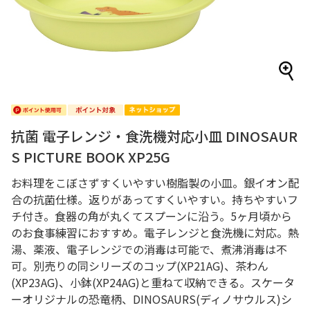
抗菌 電子レンジ・食洗機対応小皿 DINOSAUR
S PICTURE BOOK XP25G
お料理をこぼさずすくいやすい樹脂製の小皿。銀イオン配
合の抗菌仕様。返りがあってすくいやすい。持ちやすいフ
チ付き。食器の角が丸くてスプーンに沿う。5ヶ月頃から
のお食事練習におすすめ。電子レンジと食洗機に対応。熱
湯、薬液、電子レンジでの消毒は可能で、煮沸消毒は不
可。別売りの同シリーズのコップ(XP21AG)、茶わん
(XP23AG)、小鉢(XP24AG)と重ねて収納できる。スケータ
ーオリジナルの恐竜柄、DINOSAURS(ディノサウルス)シ