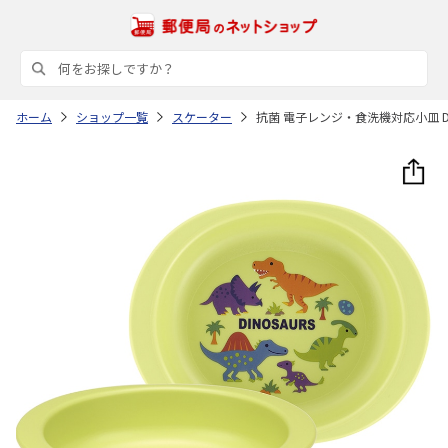
ホーム
ショップ一覧
スケーター
抗菌 電子レンジ・食洗機対応小皿 DINOS