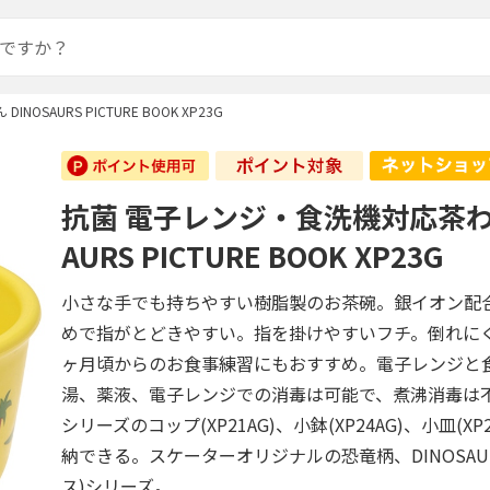
SAURS PICTURE BOOK XP23G
抗菌 電子レンジ・食洗機対応茶わん
AURS PICTURE BOOK XP23G
小さな手でも持ちやすい樹脂製のお茶碗。銀イオン配
めで指がとどきやすい。指を掛けやすいフチ。倒れに
ヶ月頃からのお食事練習にもおすすめ。電子レンジと
湯、薬液、電子レンジでの消毒は可能で、煮沸消毒は
シリーズのコップ(XP21AG)、小鉢(XP24AG)、小皿(XP
納できる。スケーターオリジナルの恐竜柄、DINOSAU
ス)シリーズ。