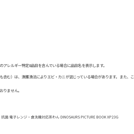
のアレルギー特定8品目を含んでいる場合に品目名を表示します。
も含む）は、漁獲漁法によりエビ・カニが混じっている場合があります。また、こ
おりません。
抗菌 電子レンジ・食洗機対応茶わん DINOSAURS PICTURE BOOK XP23G