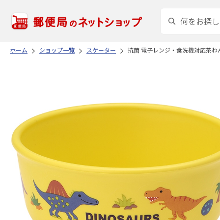
ホーム
ショップ一覧
スケーター
抗菌 電子レンジ・食洗機対応茶わん DINO