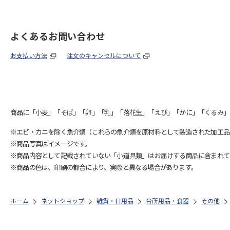
よくあるお問い合わせ
お支払い方法
注文のキャンセルについて
商品に「小麦」「そば」「卵」「乳」「落花生」「えび」「かに」「くるみ」
※エビ・カニを除く魚介類（これらの魚介類を原材料として製造された加工品
※商品写真はイメージです。
※商品内容として記載されていない「小道具類」はお届けする商品に含まれて
※商品の色は、印刷の都合により、実際と異なる場合があります。
ホーム
ネットショップ
雑貨・日用品
台所用品・食器
その他