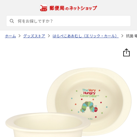
ホーム
グッズストア
はらぺこあおむし（エリック・カール）
抗菌 