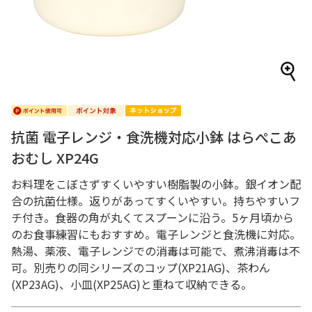
抗菌 電子レンジ・食洗機対応小鉢 はらぺこあ
おむし XP24G
お料理をこぼさずすくいやすい樹脂製の小鉢。銀イオン配
合の抗菌仕様。返りがあってすくいやすい。持ちやすいフ
チ付き。食器の角が丸くてスプーンに沿う。5ヶ月頃から
のお食事練習にもおすすめ。電子レンジと食洗機に対応。
熱湯、薬液、電子レンジでの消毒は可能で、煮沸消毒は不
可。別売りの同シリーズのコップ(XP21AG)、茶わん
(XP23AG)、小皿(XP25AG)と重ねて収納できる。