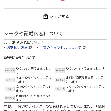
シェアする
マークや記載内容について
よくあるお問い合わせ
お支払い方法
注文のキャンセルについて
配送情報について
ゆうパック等でお届けしま
ゆうパケットでお届けします
す
チルドゆうパックでお届け
定形外郵便(簡易書留)でお届
します
けします
冷凍ゆうパックでお届けし
レターパックライトでお届け
ます。
します
佐川急便でのお届けとなり
ます
なお、「普通ゆうパック」の場合は表示しません。また、「夏期
のみチルドゆうパック」などとなる場合は、記号での表示はせ