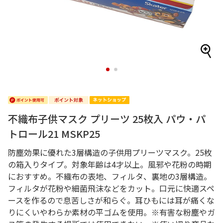
1
2
不織布子供マスク プリーツ 25枚入 パウ・パ
トロール21 MSKP25
防塵効果に優れた3層構造の子供用プリーツマスク。25枚
の箱入りタイプ。対象年齢は4才以上。風邪や花粉の時期
におすすめ。不織布の表地、フィルタ、裏地の3層構造。
フィルタが花粉や細菌飛沫などをカット。口元に快適スペ
ースを作るので息苦しさが和らぐ。耳ひもには耳が痛くな
りにくいやわらか素材の平ゴムを使用。※有害な粉塵やガ