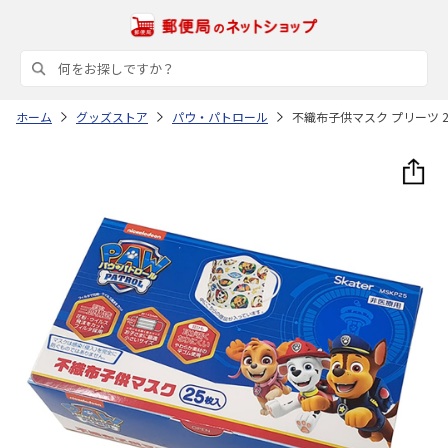
ホーム
グッズストア
パウ・パトロール
不織布子供マスク プリーツ 25