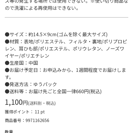
ス等の発生する場所では使用できない。※使い切り商品な
ので洗濯による再使用はできない。
●サイズ：約14.5×9cm(ゴムを除く最大サイズ)
●材質：表地/ポリエステル、フィルタ・裏地/ポリプロピ
レン、耳ひも部/ポリエステル、ポリウレタン、ノーズワ
イヤー/ポリエチレン
●生産国：中国
●お届け予定日：お申込みから、1週間程度でお届けしま
す。
●発送方法：ゆうパック
●送料等：お届け先ごと全国一律660円(税込)
1,100
円
(送料別・税込)
獲得ポイント： 11 pt
商品番号
9971162656
数量