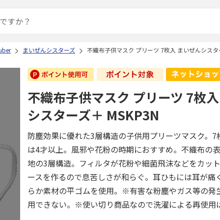
ber
まいぜんシスターズ
不織布子供マスク プリーツ 7枚入 まいぜんシスター
不織布子供マスク プリーツ 7枚入
シスターズ＋ MSKP3N
防塵効果に優れた3層構造の子供用プリーツマスク。7
は4才以上。風邪や花粉の時期におすすめ。不織布の
地の3層構造。フィルタが花粉や細菌飛沫などをカッ
ースを作るので息苦しさが和らぐ。耳ひもには耳が痛
らか素材の平ゴムを使用。※有害な粉塵やガス等の発
用できない。※使い切り商品なので洗濯による再使用