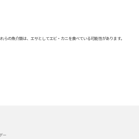
れらの魚介類は、エサとしてエビ・カニを食べている可能性があります。
デー