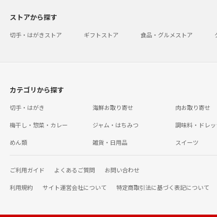
ストアから探す
切手・はがきストア
ギフトストア
食品・グルメストア
カテゴリから探す
切手・はがき
海鮮お取り寄せ
肉お取り寄せ
梅干し・惣菜・カレー
ジャム・はちみつ
調味料・ドレッ
めん類
雑貨・日用品
スイーツ
ご利用ガイド
よくあるご質問
お問い合わせ
利用規約
サイト運営会社について
特定商取引法に基づく表記について