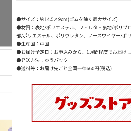
●サイズ：約14.5×9cm(ゴムを除く最大サイズ)
●材質：表地/ポリエステル、フィルタ・裏地/ポリプ
部/ポリエステル、ポリウレタン、ノーズワイヤー/ポ
●生産国：中国
●お届け予定日：お申込みから、1週間程度でお届け
●発送方法：ゆうパック
●送料等：お届け先ごと全国一律660円(税込)