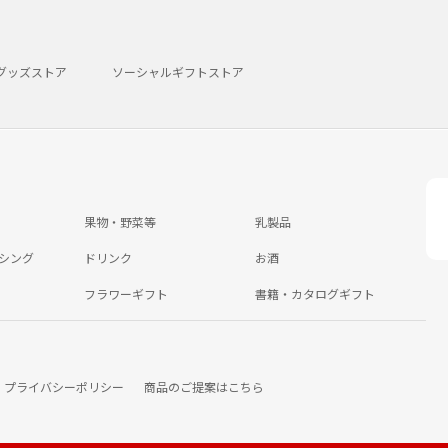
グッズストア
ソーシャルギフトストア
果物・野菜等
乳製品
シング
ドリンク
お酒
フラワーギフト
書籍・カタログギフト
プライバシーポリシー
商品のご提案はこちら