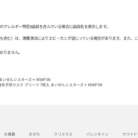
のアレルギー特定8品目を含んでいる場合に品目名を表示します。
も含む）は、漁獲漁法によりエビ・カニが混じっている場合があります。また、こ
おりません。
まいぜんシスターズ＋ MSKP3N
織布子供マスク プリーツ 7枚入 まいぜんシスターズ＋ MSKP3N
お歳暮
おせち
クリスマス
バレンタイン
ホワイト