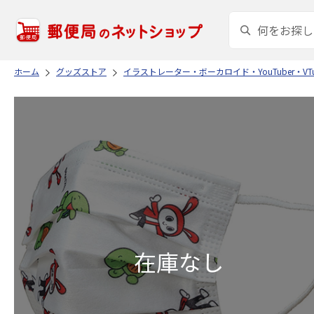
ホーム
グッズストア
イラストレーター・ボーカロイド・YouTuber・VTu