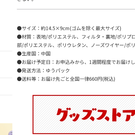
●サイズ：約14.5×9cm(ゴムを除く最大サイズ)
●材質：表地/ポリエステル、フィルタ・裏地/ポリプ
部/ポリエステル、ポリウレタン、ノーズワイヤー/ポ
●生産国：中国
●お届け予定日：お申込みから、1週間程度でお届け
●発送方法：ゆうパック
●送料等：お届け先ごと全国一律660円(税込)