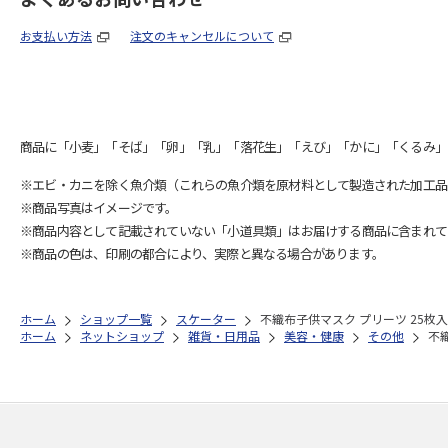
お支払い方法
注文のキャンセルについて
商品に「小麦」「そば」「卵」「乳」「落花生」「えび」「かに」「くるみ」
※エビ・カニを除く魚介類（これらの魚介類を原材料として製造された加工品
※商品写真はイメージです。
※商品内容として記載されていない「小道具類」はお届けする商品に含まれて
※商品の色は、印刷の都合により、実際と異なる場合があります。
ホーム
ショップ一覧
スケーター
不織布子供マスク プリーツ 25枚入 
ホーム
ネットショップ
雑貨・日用品
美容・健康
その他
不織