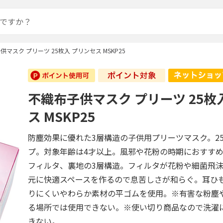
供マスク プリーツ 25枚入 プリンセス MSKP25
不織布子供マスク プリーツ 25枚
ス MSKP25
防塵効果に優れた3層構造の子供用プリーツマスク。2
プ。対象年齢は4才以上。風邪や花粉の時期におすす
フィルタ、裏地の3層構造。フィルタが花粉や細菌飛
元に快適スペースを作るので息苦しさが和らぐ。耳ひ
りにくいやわらか素材の平ゴムを使用。※有害な粉塵
る場所では使用できない。※使い切り商品なので洗濯
きない。