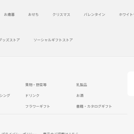
お歳暮
おせち
クリスマス
バレンタイン
ホワイト
グッズストア
ソーシャルギフトストア
果物・野菜等
乳製品
シング
ドリンク
お酒
フラワーギフト
書籍・カタログギフト
プライバシーポリシー
商品のご提案はこちら