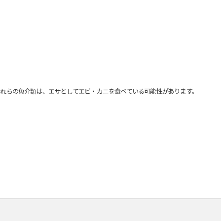
れらの魚介類は、エサとしてエビ・カニを食べている可能性があります。