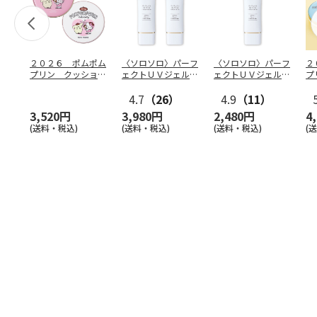
２０２６ ポムポム
〈ソロソロ〉パーフ
〈ソロソロ〉パーフ
２
プリン クッション
ェクトＵＶジェル
ェクトＵＶジェル
プ
ファンデ＆フェイス
２本
１本
フ
パウ
…
4.7
（26）
4.9
（11）
個
3,520円
3,980円
2,480円
4
(送料・税込)
(送料・税込)
(送料・税込)
(