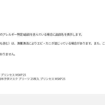
のアレルギー特定8品目を含んでいる場合に品目名を表示します。
も含む）は、漁獲漁法によりエビ・カニが混じっている場合があります。また、こ
おりません。
プリンセス MSKP25
布子供マスク プリーツ 25枚入 プリンセス MSKP25