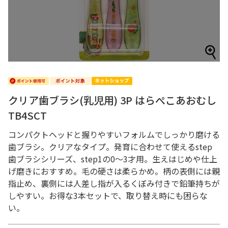
クリア歯ブラシ(乳児用) 3P はらぺこあおむし
TB4SCT
コンパクトヘッドと握りやすいフォルムでしっかり磨ける
歯ブラシ。クリアなタイプ。発育に合わせて使えるstep
歯ブラシシリーズ、step1の0～3才用。生えはじめや仕上
げ磨きにおすすめ。毛の硬さは柔らかめ。柄の表側には親
指止め、裏側には人差し指が入るくぼみ付きで鉛筆持ちが
しやすい。お得な3本セットで、取り替え時にも困らな
い。