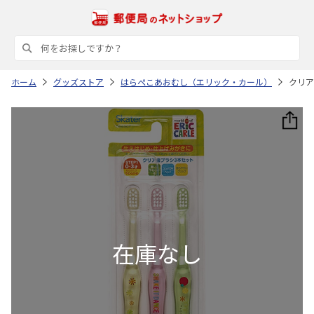
ホーム
グッズストア
はらぺこあおむし（エリック・カール）
クリア