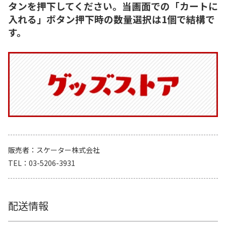
タンを押下してください。当画面での「カートに
入れる」ボタン押下時の数量選択は1個で結構で
す。
販売者
スケーター株式会社
TEL
03-5206-3931
配送情報