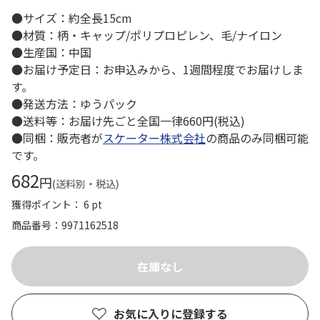
●サイズ：約全長15cm
●材質：柄・キャップ/ポリプロピレン、毛/ナイロン
●生産国：中国
●お届け予定日：お申込みから、1週間程度でお届けしま
す。
●発送方法：ゆうパック
●送料等：お届け先ごと全国一律660円(税込)
●同梱：販売者が
スケーター株式会社
の商品のみ同梱可能
です。
682
円
(送料別・税込)
獲得ポイント： 6 pt
商品番号
9971162518
お気に入りに登録する